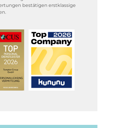
rtungen bestätigen erstklassige
en.