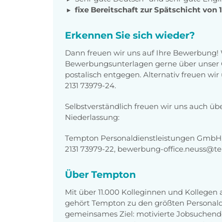
fixe Bereitschaft zur Spätschicht von 
Erkennen Sie sich wieder?
Dann freuen wir uns auf Ihre Bewerbung!
Bewerbungsunterlagen gerne über unser O
postalisch entgegen. Alternativ freuen wi
2131 73979-24.
Selbstverständlich freuen wir uns auch üb
Niederlassung:
Tempton Personaldienstleistungen GmbH, 
2131 73979-22, bewerbung-office.neuss@t
Über Tempton
Mit über 11.000 Kolleginnen und Kollegen
gehört Tempton zu den größten Personaldi
gemeinsames Ziel: motivierte Jobsuchend