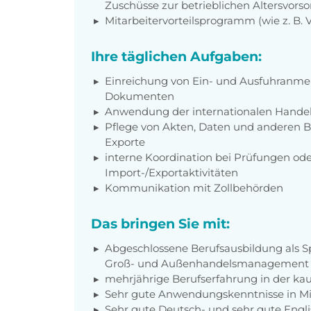
Zuschüsse zur betrieblichen Altersvors
Mitarbeitervorteilsprogramm (wie z. B.
Ihre täglichen Aufgaben:
Einreichung von Ein- und Ausfuhranme
Dokumenten
Anwendung der internationalen Handels
Pflege von Akten, Daten und anderen B
Exporte
interne Koordination bei Prüfungen od
Import-/Exportaktivitäten
Kommunikation mit Zollbehörden
Das bringen Sie mit:
Abgeschlossene Berufsausbildung als 
Groß- und Außenhandelsmanagement od
mehrjährige Berufserfahrung in der k
Sehr gute Anwendungskenntnisse in Mic
Sehr gute Deutsch- und sehr gute Engl