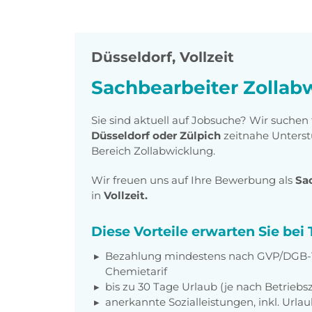
Düsseldorf
,
Vollzeit
Sachbearbeiter Zollab
Sie sind aktuell auf Jobsuche? Wir suche
Düsseldorf oder Zülpich
zeitnahe Unterst
Bereich Zollabwicklung.
Wir freuen uns auf Ihre Bewerbung als
Sac
in
Vollzeit.
Diese Vorteile erwarten Sie be
Bezahlung mindestens nach GVP/DGB-Ta
Chemietarif
bis zu 30 Tage Urlaub (je nach Betriebs
anerkannte Sozialleistungen, inkl. Url