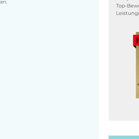
en.
Top-Bewe
Leistung