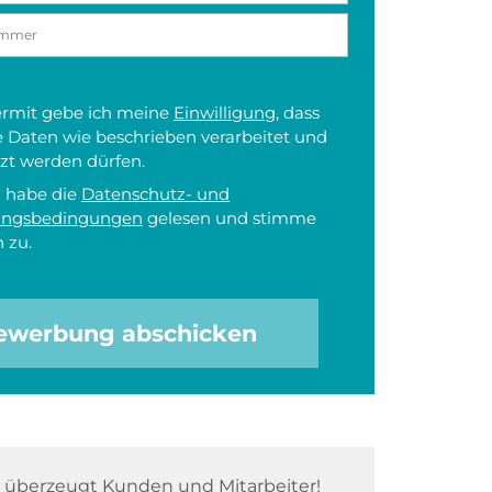
iermit gebe ich meine
Einwilligung
, dass
 Daten wie beschrieben verarbeitet und
zt werden dürfen.
h habe die
Datenschutz- und
ungsbedingungen
gelesen und stimme
 zu.
ewerbung abschicken
überzeugt Kunden und Mitarbeiter!