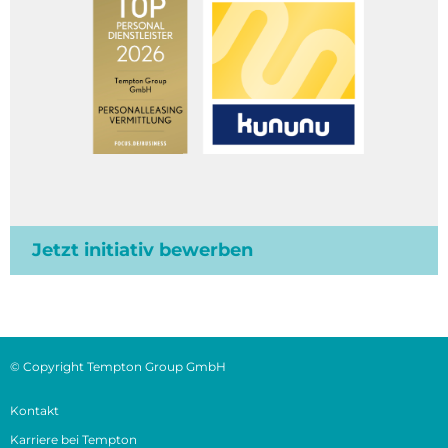
Jetzt initiativ bewerben
© Copyright Tempton Group GmbH
Kontakt
Karriere bei Tempton