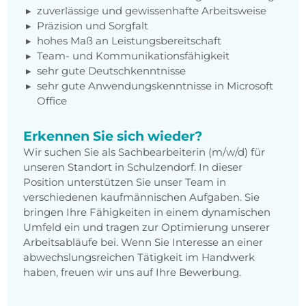
zuverlässige und gewissenhafte Arbeitsweise
Präzision und Sorgfalt
hohes Maß an Leistungsbereitschaft
Team- und Kommunikationsfähigkeit
sehr gute Deutschkenntnisse
sehr gute Anwendungskenntnisse in Microsoft
Office
Erkennen Sie sich wieder?
Wir suchen Sie als Sachbearbeiterin (m/w/d) für
unseren Standort in Schulzendorf. In dieser
Position unterstützen Sie unser Team in
verschiedenen kaufmännischen Aufgaben. Sie
bringen Ihre Fähigkeiten in einem dynamischen
Umfeld ein und tragen zur Optimierung unserer
Arbeitsabläufe bei. Wenn Sie Interesse an einer
abwechslungsreichen Tätigkeit im Handwerk
haben, freuen wir uns auf Ihre Bewerbung.