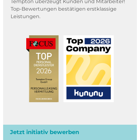
Tempton überzeugt Kunden und Mitarbeiter!
Top-Bewertungen bestätigen erstklassige
Leistungen.
Jetzt initiativ bewerben