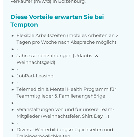
Verkäufer (m/w/d) in Boizenburg.
Diese Vorteile erwarten Sie bei
Tempton
Flexible Arbeitszeiten (mobiles Arbeiten an 2
Tagen pro Woche nach Absprache möglich)
•
Jahressonderzahlungen (Urlaubs- &
Weihnachtsgeld)
•
JobRad-Leasing
•
Telemedizin & Mental Health Programm für
Teammitglieder & Familienangehörige
•
Veranstaltungen von und für unsere Team-
Mitglieder (Weihnachtsfeier, Shirt Day, …)
•
Diverse Weiterbildungsmöglichkeiten und
Trainingsmöglichkeiten