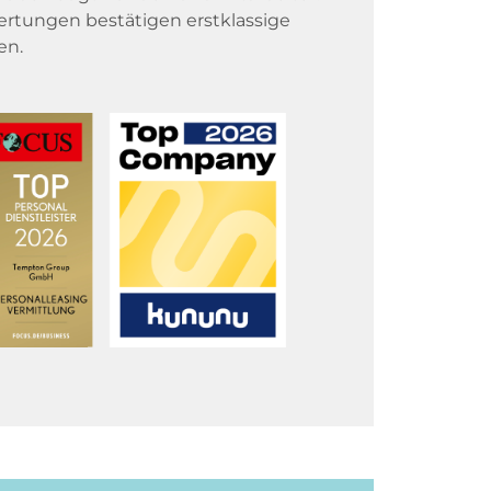
rtungen bestätigen erstklassige
en.