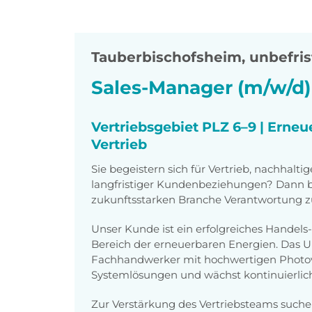
Tauberbischofsheim
,
unbefrist
Sales-Manager (m/w/d)
Vertriebsgebiet PLZ 6–9 | Erneu
Vertrieb
Sie begeistern sich für Vertrieb, nachhal
langfristiger Kundenbeziehungen? Dann bie
zukunftsstarken Branche Verantwortung 
Unser Kunde ist ein erfolgreiches Handel
Bereich der erneuerbaren Energien. Das 
Fachhandwerker mit hochwertigen Photo
Systemlösungen und wächst kontinuierlic
Zur Verstärkung des Vertriebsteams suche