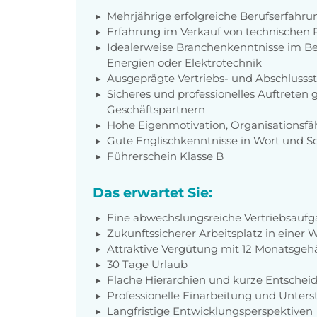
Mehrjährige erfolgreiche Berufserfahru
Erfahrung im Verkauf von technischen 
Idealerweise Branchenkenntnisse im Be
Energien oder Elektrotechnik
Ausgeprägte Vertriebs- und Abschlusss
Sicheres und professionelles Auftrete
Geschäftspartnern
Hohe Eigenmotivation, Organisationsfäh
Gute Englischkenntnisse in Wort und Sc
Führerschein Klasse B
Das erwartet Sie:
Eine abwechslungsreiche Vertriebsauf
Zukunftssicherer Arbeitsplatz in eine
Attraktive Vergütung mit 12 Monatsgeh
30 Tage Urlaub
Flache Hierarchien und kurze Entsche
Professionelle Einarbeitung und Unter
Langfristige Entwicklungsperspektiven