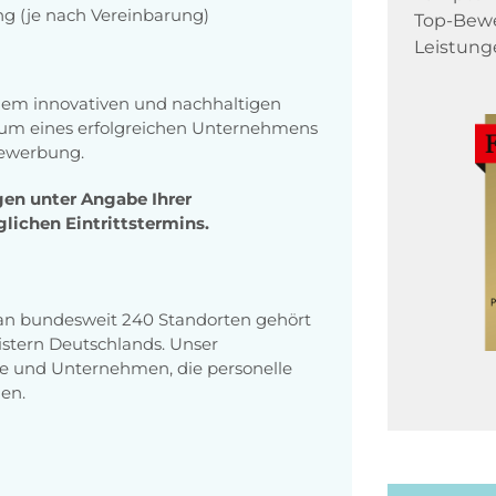
g (je nach Vereinbarung)
Top-Bewe
Leistung
inem innovativen und nachhaltigen
um eines erfolgreichen Unternehmens
Bewerbung.
en unter Angabe Ihrer
lichen Eintrittstermins.
 an bundesweit 240 Standorten gehört
stern Deutschlands. Unser
e und Unternehmen, die personelle
en.