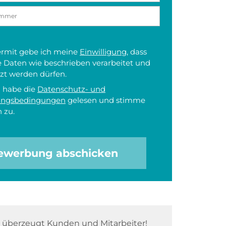
iermit gebe ich meine
Einwilligung
, dass
 Daten wie beschrieben verarbeitet und
zt werden dürfen.
h habe die
Datenschutz- und
ungsbedingungen
gelesen und stimme
 zu.
ewerbung abschicken
überzeugt Kunden und Mitarbeiter!