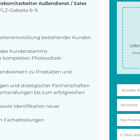
iebsmitarbeiter Außendienst / Sales
PLZ-Gebiete 6–9.
Weiterentwicklung bestehender Kunden
oder
u des Kundenstamms
(ma
e kompletten Photovoltaik-
andwerkern zu Produkten und
gen und strategischer Partnerschaften
erhandlungen bis zum erfolgreichen
wie Identifikation neuer
n Fachabteilungen