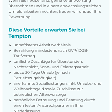
Wenn Sie flexibel sind, gerne Verantwortung
übernehmen und in einem abwechslungsreichen
Umfeld arbeiten möchten, freuen wir uns auf Ihre
Bewerbung.
Diese Vorteile erwarten Sie bei
Tempton
unbefristetes Arbeitsverhältnis
Bezahlung mindestens nach GVP/ DGB-
Tarifvertrag
tarifliche Zuschläge für Überstunden,
Nachtschicht, Sonn- und Feiertagsarbeit
bis zu 30 Tage Urlaub (je nach
Betriebszugehörigkeit)
anerkannte Sozialleistungen, inkl. Urlaubs- und
Weihnachtsgeld sowie Zuschüsse zur
betrieblichen Altersvorsorge
persönliche Betreuung und Beratung durch
einen festen Ansprechpartner in Ihrer
Niederlassung