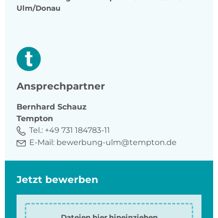
Ulm/Donau
Ansprechpartner
Bernhard
Schauz
Tempton
Tel.:
+49 731 184783-11
E-Mail:
bewerbung-ulm@tempton.de
Jetzt bewerben
Dateien hier hineinziehen