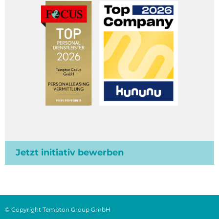
Jetzt initiativ bewerben
© Copyright Tempton Group GmbH