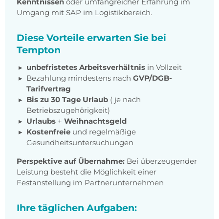
Kenntnissen
oder umfangreicher Erfahrung im
Umgang mit SAP im Logistikbereich.
Diese Vorteile erwarten Sie bei
Tempton
unbefristetes Arbeitsverhältnis
in Vollzeit
Bezahlung mindestens nach
GVP/DGB-
Tarifvertrag
Bis zu 30 Tage Urlaub
( je nach
Betriebszugehörigkeit)
Urlaubs
+
Weihnachtsgeld
Kostenfreie
und regelmäßige
Gesundheitsuntersuchungen
Perspektive auf Übernahme:
Bei überzeugender
Leistung besteht die Möglichkeit einer
Festanstellung im Partnerunternehmen
Ihre täglichen Aufgaben: