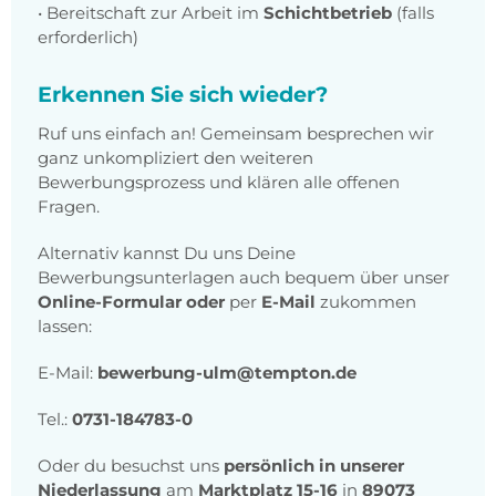
• Bereitschaft zur Arbeit im
Schichtbetrieb
(falls
erforderlich)
Erkennen Sie sich wieder?
Ruf uns einfach an! Gemeinsam besprechen wir
ganz unkompliziert den weiteren
Bewerbungsprozess und klären alle offenen
Fragen.
Alternativ kannst Du uns Deine
Bewerbungsunterlagen auch bequem über unser
Online-Formular
oder
per
E-Mail
zukommen
lassen:
E-Mail:
bewerbung-ulm@tempton.de
Tel.:
0731-184783-0
Oder du besuchst uns
persönlich in unserer
Niederlassung
am
Marktplatz 15-16
in
89073