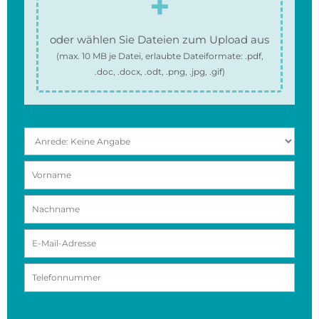
oder wählen Sie Dateien zum Upload aus
(max.
10 MB
je Datei, erlaubte Dateiformate:
.pdf,
.doc, .docx, .odt, .png, .jpg, .gif
)