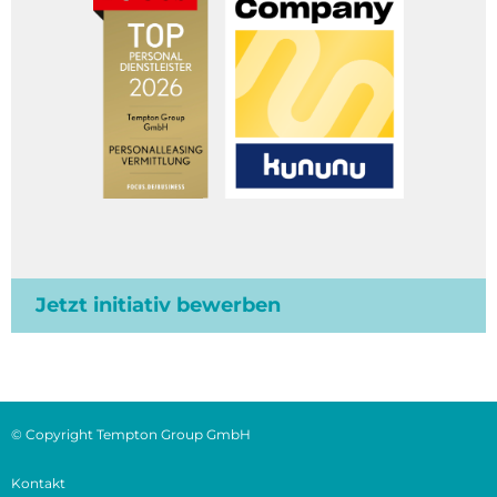
Jetzt initiativ bewerben
© Copyright Tempton Group GmbH
Kontakt