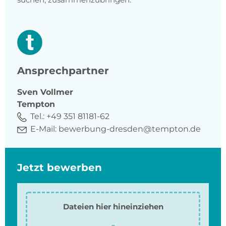
Ansprechpartner
Sven
Vollmer
Tempton
Tel.:
+49 351 81181-62
E-Mail:
bewerbung-dresden@tempton.de
Jetzt bewerben
Dateien hier hineinziehen