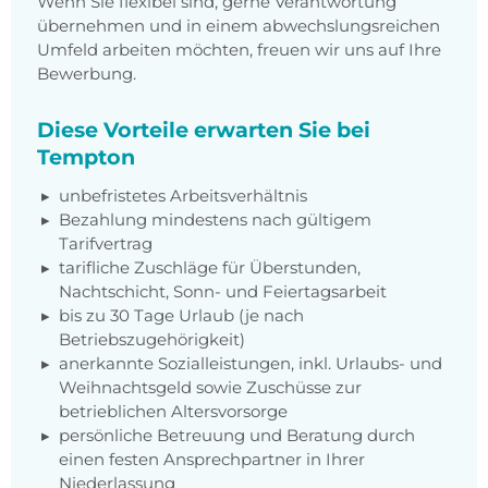
Wenn Sie flexibel sind, gerne Verantwortung
übernehmen und in einem abwechslungsreichen
Umfeld arbeiten möchten, freuen wir uns auf Ihre
Bewerbung.
Diese Vorteile erwarten Sie bei
Tempton
unbefristetes Arbeitsverhältnis
Bezahlung mindestens nach gültigem
Tarifvertrag
tarifliche Zuschläge für Überstunden,
Nachtschicht, Sonn- und Feiertagsarbeit
bis zu 30 Tage Urlaub (je nach
Betriebszugehörigkeit)
anerkannte Sozialleistungen, inkl. Urlaubs- und
Weihnachtsgeld sowie Zuschüsse zur
betrieblichen Altersvorsorge
persönliche Betreuung und Beratung durch
einen festen Ansprechpartner in Ihrer
Niederlassung