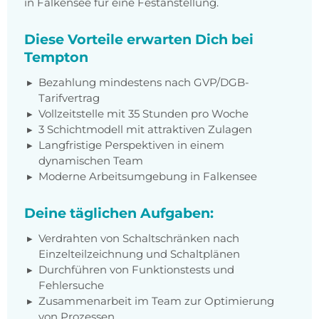
in Falkensee für eine Festanstellung.
Diese Vorteile erwarten Dich bei
Tempton
Bezahlung mindestens nach GVP/DGB-
Tarifvertrag
Vollzeitstelle mit 35 Stunden pro Woche
3 Schichtmodell mit attraktiven Zulagen
Langfristige Perspektiven in einem
dynamischen Team
Moderne Arbeitsumgebung in Falkensee
Deine täglichen Aufgaben:
Ver
drahten von Schaltschränken nach
Einzelteilzeichnung und Schaltplänen
Durchführen von Funktionst
ests und
Fehlersuche
Zusammenarbeit im Team zur Optimierung
von Prozessen