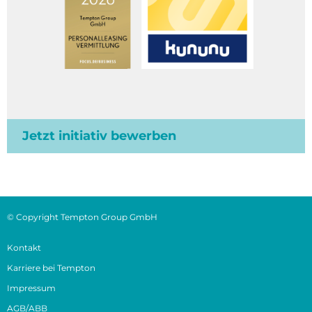
Jetzt initiativ bewerben
© Copyright Tempton Group GmbH
Kontakt
Karriere bei Tempton
Impressum
AGB/ABB