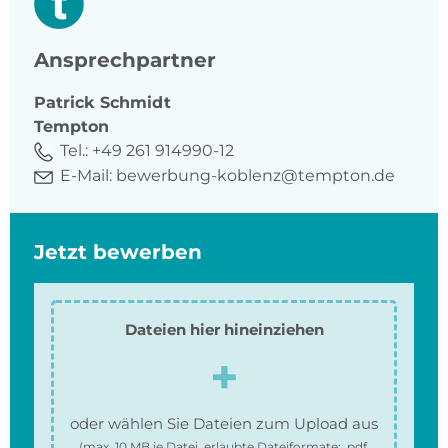
Ansprechpartner
Patrick
Schmidt
Tempton
Tel.:
+49 261 914990-12
E-Mail:
bewerbung-koblenz@tempton.de
Jetzt bewerben
Dateien hier hineinziehen
oder wählen Sie Dateien zum Upload aus
(max.
10 MB
je Datei, erlaubte Dateiformate:
.pdf,