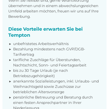
Wenn Sie flexibel sind, gerne Verantwortung
übernehmen und in einem abwechslungsreichen
Umfeld arbeiten möchten, freuen wir uns auf Ihre
Bewerbung.
Diese Vorteile erwarten Sie bei
Tempton
unbefristetes Arbeitsverhältnis
Bezahlung mindestens nach GVP/DGB-
Tarifvertrag
tarifliche Zuschläge für Überstunden,
Nachtschicht, Sonn- und Feiertagsarbeit
bis zu 30 Tage Urlaub (je nach
Betriebszugehörigkeit)
anerkannte Sozialleistungen, inkl. Urlaubs- und
Weihnachtsgeld sowie Zuschüsse zur
betrieblichen Altersvorsorge
persönliche Betreuung und Beratung durch
einen festen Ansprechpartner in Ihrer
Niederlassung