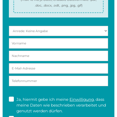
.doc, .docx, .odt, .png, .jpg, .gif
)
Ja, hiermit gebe ich meine
Einwilligung
, dass
meine Daten wie beschrieben verarbeitet und
genutzt werden dürfen.