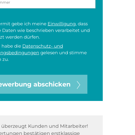
iermit gebe ich meine
Einwilligung
, dass
 Daten wie beschrieben verarbeitet und
zt werden dürfen.
h habe die
Datenschutz- und
ungsbedingungen
gelesen und stimme
 zu.
ewerbung abschicken
überzeugt Kunden und Mitarbeiter!
rtungen bestätigen erstklassige