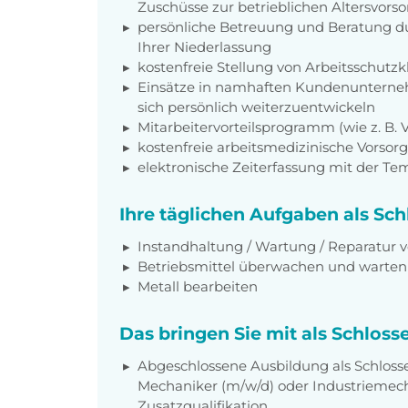
Zuschüsse zur betrieblichen Altersvors
persönliche Betreuung und Beratung du
Ihrer Niederlassung
kostenfreie Stellung von Arbeitsschut
Einsätze in namhaften Kundenunterneh
sich persönlich weiterzuentwickeln
Mitarbeitervorteilsprogramm (wie z. B.
kostenfreie arbeitsmedizinische Vorso
elektronische Zeiterfassung mit der T
Ihre täglichen Aufgaben als Sch
Instandhaltung / Wartung / Reparatur
Betriebsmittel überwachen und warten 
Metall bearbeiten
Das bringen Sie mit als Schlosse
Abgeschlossene Ausbildung als Schlosser
Mechaniker (m/w/d) oder Industriemech
Zusatzqualifikation