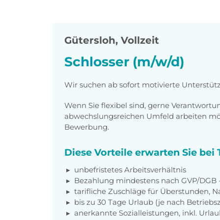
Gütersloh
,
Vollzeit
Schlosser (m/w/d)
Wir suchen ab sofort motivierte Unterstüt
Wenn Sie flexibel sind, gerne Verantwor
abwechslungsreichen Umfeld arbeiten möch
Bewerbung.
Diese Vorteile erwarten Sie be
unbefristetes Arbeitsverhältnis
Bezahlung mindestens nach GVP/DGB - 
tarifliche Zuschläge für Überstunden, N
bis zu 30 Tage Urlaub (je nach Betriebs
anerkannte Sozialleistungen, inkl. Url