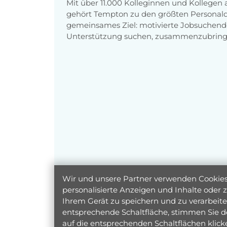
Mit über 11.000 Kolleginnen und Kollegen
gehört Tempton zu den größten Personaldi
gemeinsames Ziel: motivierte Jobsuchend
Unterstützung suchen, zusammenzubring
Wir und unsere Partner verwenden Cookies 
personalisierte Anzeigen und Inhalte oder
Ihrem Gerät zu speichern und zu verarbeiten
entsprechende Schaltfläche, stimmen Sie d
auf die entsprechenden Schaltflächen klic