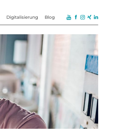
Digitalisierung
Blog