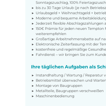
Sonntagszuschlag, 100% Feiertagszusc
bis zu 30 Tage Urlaub (je nach Betriebs
Urlaubsgeld + Weihnachtsgeld + betrieb
Moderne und bequeme Arbeitskleidun
Jederzeit flexible Abschlagszahlungen 
150€ Prämie für jeden neuen Tempton M
weiterempfehlen
Großartige Arbeitnehmerrabatte auf n
Elektronische Zeiterfassung mit der T
kostenfreie und regelmäßige Gesundh
Fahrdienst – wir bringen Sie zum Kund
Ihre täglichen Aufgaben als Sch
Instandhaltung / Wartung / Reparatur
Betriebsmittel überwachen und Warten 
Montage von Baugruppen
Metallteile, Baugruppen verschweißen
Maschinenbedienung