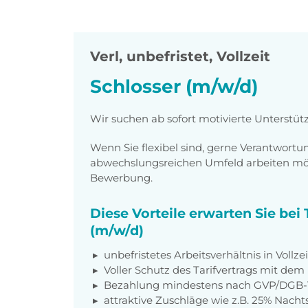
Verl
,
unbefristet, Vollzeit
Schlosser (m/w/d)
Wir suchen ab sofort motivierte Unterstüt
Wenn Sie flexibel sind, gerne Verantwor
abwechslungsreichen Umfeld arbeiten möch
Bewerbung.
Diese Vorteile erwarten Sie bei
(m/w/d)
unbefristetes Arbeitsverhältnis in Vollzei
Voller Schutz des Tarifvertrags mit d
Bezahlung mindestens nach GVP/DGB-T
attraktive Zuschläge wie z.B. 25% Nacht