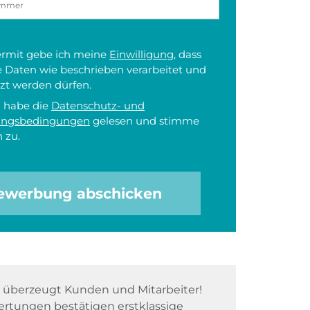
iermit gebe ich meine
Einwilligung
, dass
 Daten wie beschrieben verarbeitet und
zt werden dürfen.
h habe die
Datenschutz- und
ungsbedingungen
gelesen und stimme
 zu.
ewerbung abschicken
überzeugt Kunden und Mitarbeiter!
rtungen bestätigen erstklassige