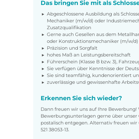
Das bringen Sie mit als Schloss
Abgeschlossene Ausbildung als Schlosser
Mechaniker (m/w/d) oder Industriemech
Zusatzqualifikation
Gerne auch Gesellen aus dem Metallhan
oder Konstruktionsmechaniker (m/w/d)
Präzision und Sorgfalt
hohes Maß an Leistungsbereitschaft
Führerschein (Klasse B bzw. 3), Fahrz
Sie verfügen über Kenntnisse der Deut
Sie sind teamfähig, kundenorientiert un
zuverlässige und gewissenhafte Arbeits
Erkennen Sie sich wieder?
Dann freuen wir uns auf Ihre Bewerbung!
Bewerbungsunterlagen gerne über unser O
postalisch entgegen. Alternativ freuen wi
521 38053-13.