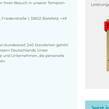
er Ihren Besuch in unserer Tempton-
Leistung
riedenstraße 1, 33602 Bielefeld, +49
 an bundesweit 240 Standorten gehört
stern Deutschlands. Unser
e und Unternehmen, die personelle
en.
Jetzt 