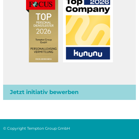
Jetzt initiativ bewerben
© Copyright Tempton Group GmbH