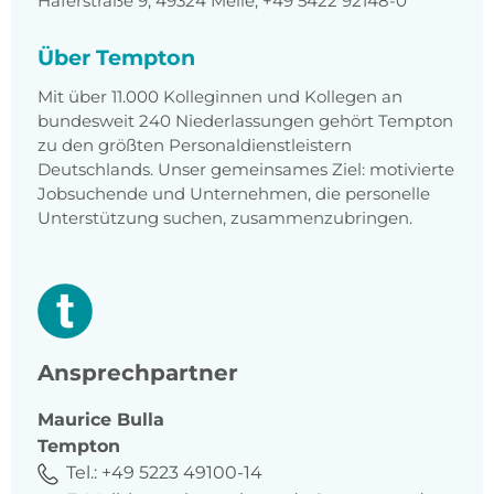
Haferstraße 9, 49324 Melle, +49 5422 92148-0
Über Tempton
Mit über 11.000 Kolleginnen und Kollegen an
bundesweit 240 Niederlassungen gehört Tempton
zu den größten Personaldienstleistern
Deutschlands. Unser gemeinsames Ziel: motivierte
Jobsuchende und Unternehmen, die personelle
Unterstützung suchen, zusammenzubringen.
Ansprechpartner
Maurice
Bulla
Tempton
Tel.:
+49 5223 49100-14