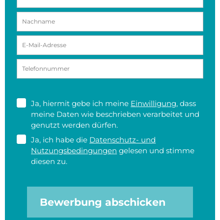
Ja, hiermit gebe ich meine
Einwilligung
, dass
meine Daten wie beschrieben verarbeitet und
genutzt werden dürfen.
Ja, ich habe die
Datenschutz- und
Nutzungsbedingungen
gelesen und stimme
diesen zu.
Bewerbung abschicken