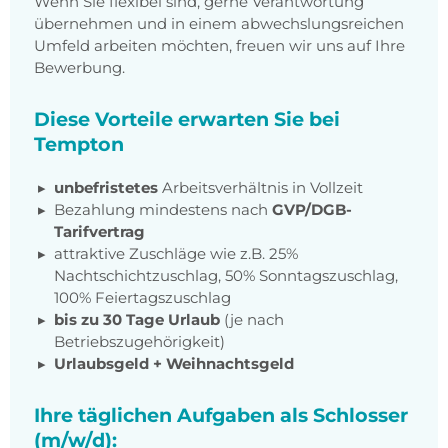
Wenn Sie flexibel sind, gerne Verantwortung
übernehmen und in einem abwechslungsreichen
Umfeld arbeiten möchten, freuen wir uns auf Ihre
Bewerbung.
Diese Vorteile erwarten Sie bei
Tempton
unbefristetes
Arbeitsverhältnis in Vollzeit
Bezahlung mindestens nach
GVP/DGB-
Tarifvertrag
attraktive Zuschläge wie z.B. 25%
Nachtschichtzuschlag, 50% Sonntagszuschlag,
100% Feiertagszuschlag
bis zu 30 Tage Urlaub
(je nach
Betriebszugehörigkeit)
Urlaubsgeld + Weihnachtsgeld
Ihre täglichen Aufgaben als Schlosser
(m/w/d):