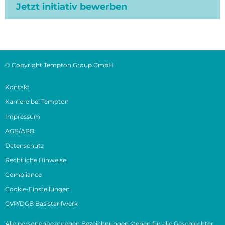
Jetzt initiativ bewerben
© Copyright Tempton Group GmbH
Kontakt
Karriere bei Tempton
Impressum
AGB/ABB
Datenschutz
Rechtliche Hinweise
Compliance
Cookie-Einstellungen
GVP/DGB Basistarifwerk
Alle personenbezogenen Bezeichnungen stehen für alle Geschlechter