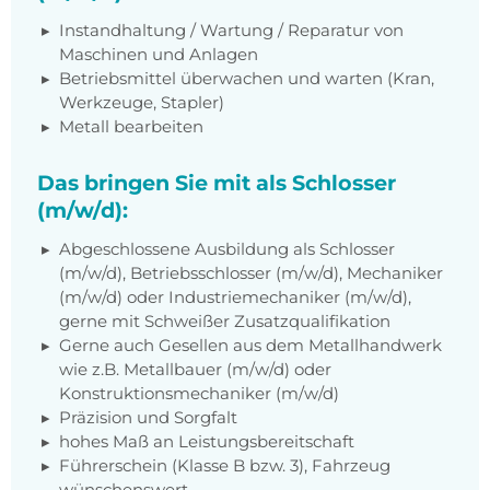
Instandhaltung / Wartung / Reparatur von
Maschinen und Anlagen
Betriebsmittel überwachen und warten (Kran,
Werkzeuge, Stapler)
Metall bearbeiten
Das bringen Sie mit als Schlosser
(m/w/d):
Abgeschlossene Ausbildung als Schlosser
(m/w/d), Betriebsschlosser (m/w/d), Mechaniker
(m/w/d) oder Industriemechaniker (m/w/d),
gerne mit Schweißer Zusatzqualifikation
Gerne auch Gesellen aus dem Metallhandwerk
wie z.B. Metallbauer (m/w/d) oder
Konstruktionsmechaniker (m/w/d)
Präzision und Sorgfalt
hohes Maß an Leistungsbereitschaft
Führerschein (Klasse B bzw. 3), Fahrzeug
wünschenswert