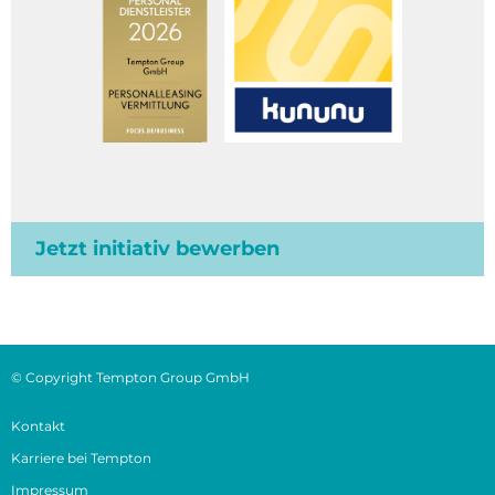
Jetzt initiativ bewerben
© Copyright Tempton Group GmbH
Kontakt
Karriere bei Tempton
Impressum