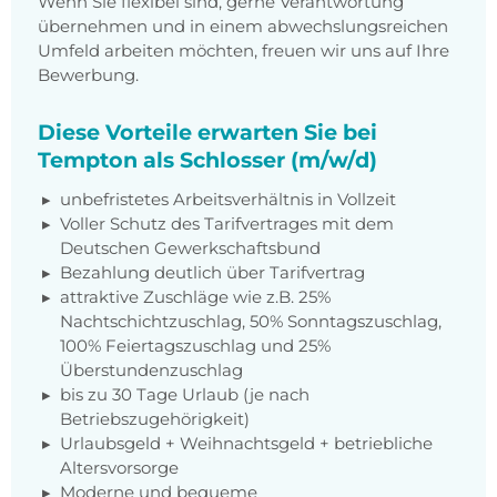
Wenn Sie flexibel sind, gerne Verantwortung
übernehmen und in einem abwechslungsreichen
Umfeld arbeiten möchten, freuen wir uns auf Ihre
Bewerbung.
Diese Vorteile erwarten Sie bei
Tempton als Schlosser (m/w/d)
unbefristetes Arbeitsverhältnis in Vollzeit
Voller Schutz des Tarifvertrages mit dem
Deutschen Gewerkschaftsbund
Bezahlung deutlich über Tarifvertrag
attraktive Zuschläge wie z.B. 25%
Nachtschichtzuschlag, 50% Sonntagszuschlag,
100% Feiertagszuschlag und 25%
Überstundenzuschlag
bis zu 30 Tage Urlaub (je nach
Betriebszugehörigkeit)
Urlaubsgeld + Weihnachtsgeld + betriebliche
Altersvorsorge
Moderne und bequeme