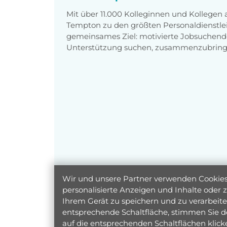
Mit über 11.000 Kolleginnen und Kollegen
Tempton zu den größten Personaldienstlei
gemeinsames Ziel: motivierte Jobsuchend
Unterstützung suchen, zusammenzubring
Wir und unsere Partner verwenden Cookies 
personalisierte Anzeigen und Inhalte oder
Ihrem Gerät zu speichern und zu verarbeiten
entsprechende Schaltfläche, stimmen Sie d
auf die entsprechenden Schaltflächen klic