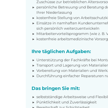
Zuschüsse zur betrieblichen Altersvors
persönliche Betreuung und Beratung du
Ihrer Niederlassung
kostenfreie Stellung von Arbeitsschut
Einsätze in namhaften Kundenunterneh
sich persönlich weiterzuentwickeln
Mitarbeitervorteilsprogramm (wie z. B.
kostenfreie arbeitsmedizinische Vorso
Ihre täglichen Aufgaben:
Unterstützung der Fachkräfte bei Mo
Transport und Lagerung von Materiali
Vorbereitung von Materialien und Werkz
Durchführung einfacher Reparaturen n
Das bringen Sie mit:
selbstständige Arbeitsweise und Flexibil
Pünktlichkeit und Zuverlässigkeit
Bereitschaft zur Schichtarbeit