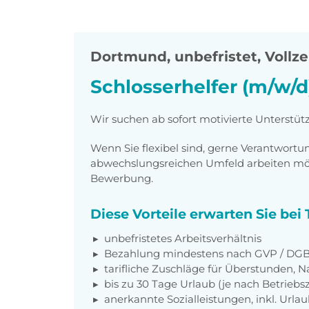
Dortmund
,
unbefristet, Vollze
Schlosserhelfer (m/w/d
Wir suchen ab sofort motivierte Unterstüt
Wenn Sie flexibel sind, gerne Verantwor
abwechslungsreichen Umfeld arbeiten möch
Bewerbung.
Diese Vorteile erwarten Sie be
unbefristetes Arbeitsverhältnis
Bezahlung mindestens nach GVP / DGB 
tarifliche Zuschläge für Überstunden, N
bis zu 30 Tage Urlaub (je nach Betriebs
anerkannte Sozialleistungen, inkl. Url