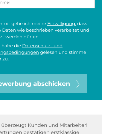
iermit gebe ich meine
Einwilligung
, dass
 Daten wie beschrieben verarbeitet und
zt werden dürfen.
h habe die
Datenschutz- und
ungsbedingungen
gelesen und stimme
 zu.
ewerbung abschicken
überzeugt Kunden und Mitarbeiter!
rtungen bestätigen erstklassige