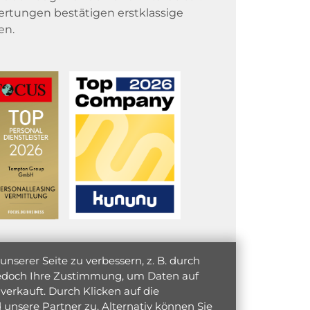
rtungen bestätigen erstklassige
en.
serer Seite zu verbessern, z. B. durch
 jedoch Ihre Zustimmung, um Daten auf
verkauft. Durch Klicken auf die
unsere Partner zu. Alternativ können Sie