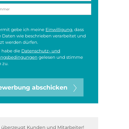
iermit gebe ich meine
Einwilligung
, dass
 Daten wie beschrieben verarbeitet und
zt werden dürfen.
h habe die
Datenschutz- und
ungsbedingungen
gelesen und stimme
 zu.
ewerbung abschicken
überzeugt Kunden und Mitarbeiter!