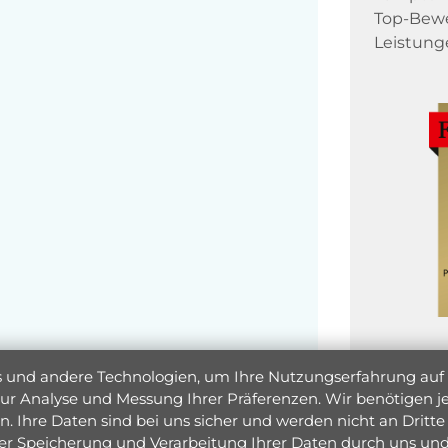
Top-Bewe
Leistung
und andere Technologien, um Ihre Nutzungserfahrung auf un
 zur Analyse und Messung Ihrer Präferenzen. Wir benötigen
. Ihre Daten sind bei uns sicher und werden nicht an Dritte 
er Speicherung und Verarbeitung Ihrer Daten durch uns und 