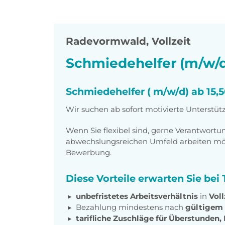
Radevormwald
,
Vollzeit
Schmiedehelfer (m/w/d
Schmiedehelfer ( m/w/d) ab 15,
Wir suchen ab sofort motivierte Unterstüt
Wenn Sie flexibel sind, gerne Verantwor
abwechslungsreichen Umfeld arbeiten möch
Bewerbung.
Diese Vorteile erwarten Sie be
unbefristetes Arbeitsverhältnis
in
Voll
Bezahlung mindestens nach
gültigem 
tarifliche Zuschläge für Überstunden,