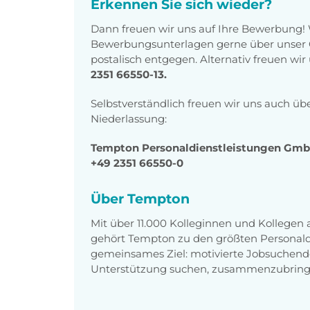
Erkennen Sie sich wieder?
Dann freuen wir uns auf Ihre Bewerbung!
Bewerbungsunterlagen gerne über unser O
postalisch entgegen. Alternativ freuen wi
2351 66550-13.
Selbstverständlich freuen wir uns auch üb
Niederlassung:
Tempton Personaldienstleistungen GmbH, 
+49 2351 66550-0
Über Tempton
Mit über 11.000 Kolleginnen und Kollegen
gehört Tempton zu den größten Personaldi
gemeinsames Ziel: motivierte Jobsuchend
Unterstützung suchen, zusammenzubring