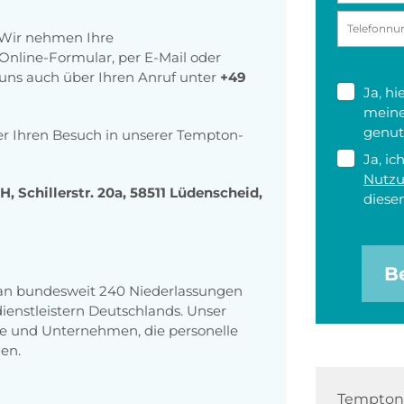
 Wir nehmen Ihre
nline-Formular, per E-Mail oder
r uns auch über Ihren Anruf unter
+49
Ja, h
meine
genut
er Ihren Besuch in unserer Tempton-
Ja, ic
Nutz
Schillerstr. 20a, 58511 Lüdenscheid,
diesen
B
 an bundesweit 240 Niederlassungen
enstleistern Deutschlands. Unser
e und Unternehmen, die personelle
en.
Tempton 