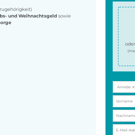
zugehörigkeit)
ubs- und Weihnachtsgeld
sowie
sorge
oder
(ma