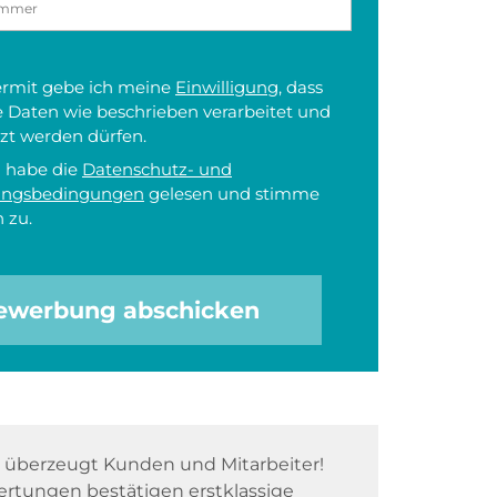
iermit gebe ich meine
Einwilligung
, dass
 Daten wie beschrieben verarbeitet und
zt werden dürfen.
h habe die
Datenschutz- und
ungsbedingungen
gelesen und stimme
 zu.
ewerbung abschicken
überzeugt Kunden und Mitarbeiter!
rtungen bestätigen erstklassige