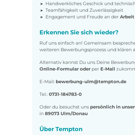
Handwerkliches Geschick und technisch
Teamfähigkeit
und Zuverlässigkeit
Engagement und Freude an der
Arbeit
Erkennen Sie sich wieder?
Ruf uns einfach an! Gemeinsam bespreche
weiteren Bewerbungsprozess und klären al
Alternativ kannst Du uns Deine Bewerbu
Online-Formular
oder
per
E-Mail
zukomme
E-Mail:
bewerbung-ulm@tempton.de
Tel.:
0731-184783-0
Oder du besuchst uns
persönlich in unse
in
89073 Ulm/Donau
Über Tempton