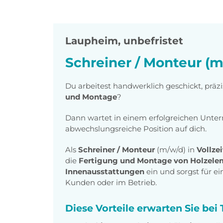
Laupheim
,
unbefristet
Schreiner / Monteur (m
Du arbeitest handwerklich geschickt, präz
und Montage
?
Dann wartet in einem erfolgreichen Unt
abwechslungsreiche Position auf dich.
Als
Schreiner / Monteur
(m/w/d) in
Vollze
die
Fertigung und Montage von Holzele
Innenausstattungen
ein und sorgst für 
Kunden oder im Betrieb.
Diese Vorteile erwarten Sie be