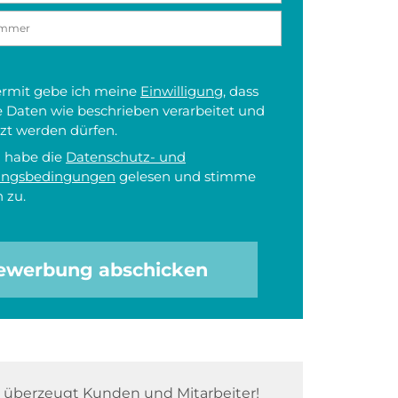
iermit gebe ich meine
Einwilligung
, dass
 Daten wie beschrieben verarbeitet und
zt werden dürfen.
h habe die
Datenschutz- und
ungsbedingungen
gelesen und stimme
 zu.
ewerbung abschicken
überzeugt Kunden und Mitarbeiter!