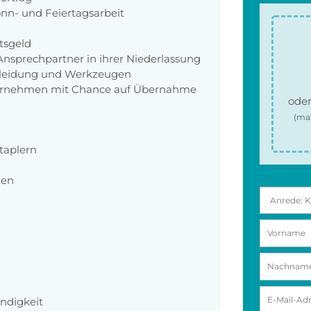
Sonn- und Feiertagsarbeit
tsgeld
nsprechpartner in ihrer Niederlassung
zkleidung und Werkzeugen
ernehmen mit Chance auf Übernahme
oder
(ma
taplern
hen
ändigkeit