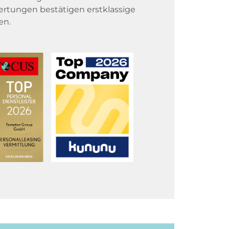
rtungen bestätigen erstklassige
en.