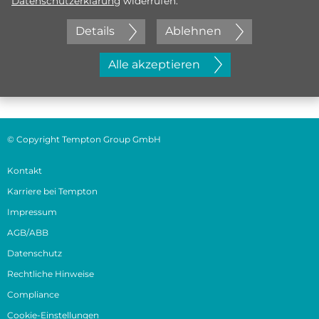
Datenschutzerklärung
widerrufen.
Details
Ablehnen
Jetzt initiativ bewerben
Alle akzeptieren
© Copyright Tempton Group GmbH
Kontakt
Karriere bei Tempton
Impressum
AGB/ABB
Datenschutz
Rechtliche Hinweise
Compliance
Cookie-Einstellungen