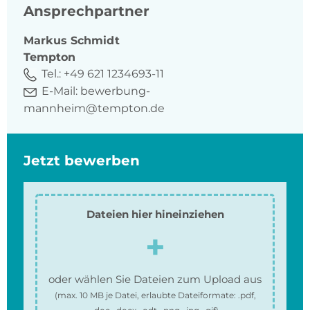
Ansprechpartner
Markus
Schmidt
Tempton
Tel.:
+49 621 1234693-11
E-Mail:
bewerbung-
mannheim@tempton.de
Jetzt bewerben
Dateien hier hineinziehen
oder wählen Sie Dateien zum Upload aus
(max.
10 MB
je Datei, erlaubte Dateiformate:
.pdf,