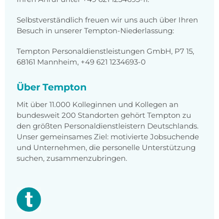
Selbstverständlich freuen wir uns auch über Ihren
Besuch in unserer Tempton-Niederlassung:
Tempton Personaldienstleistungen GmbH, P7 15,
68161 Mannheim, +49 621 1234693-0
Über Tempton
Mit über 11.000 Kolleginnen und Kollegen an
bundesweit 200 Standorten gehört Tempton zu
den größten Personaldienstleistern Deutschlands.
Unser gemeinsames Ziel: motivierte Jobsuchende
und Unternehmen, die personelle Unterstützung
suchen, zusammenzubringen.