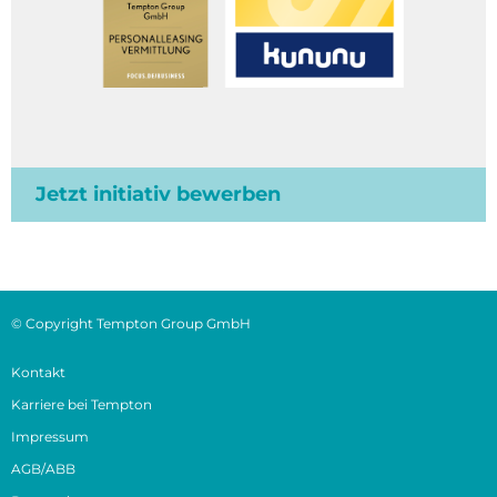
Jetzt initiativ bewerben
© Copyright Tempton Group GmbH
Kontakt
Karriere bei Tempton
Impressum
AGB/ABB