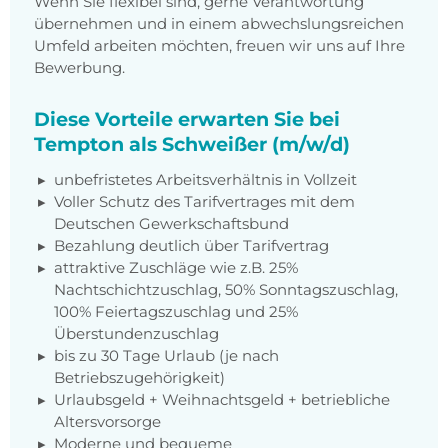
Wenn Sie flexibel sind, gerne Verantwortung
übernehmen und in einem abwechslungsreichen
Umfeld arbeiten möchten, freuen wir uns auf Ihre
Bewerbung.
Diese Vorteile erwarten Sie bei
Tempton als Schweißer (m/w/d)
unbefristetes Arbeitsverhältnis in Vollzeit
Voller Schutz des Tarifvertrages mit dem
Deutschen Gewerkschaftsbund
Bezahlung deutlich über Tarifvertrag
attraktive Zuschläge wie z.B. 25%
Nachtschichtzuschlag, 50% Sonntagszuschlag,
100% Feiertagszuschlag und 25%
Überstundenzuschlag
bis zu 30 Tage Urlaub (je nach
Betriebszugehörigkeit)
Urlaubsgeld + Weihnachtsgeld + betriebliche
Altersvorsorge
Moderne und bequeme