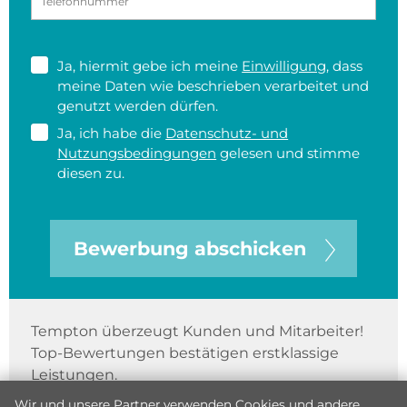
Ja, hiermit gebe ich meine
Einwilligung
, dass
meine Daten wie beschrieben verarbeitet und
genutzt werden dürfen.
Ja, ich habe die
Datenschutz- und
Nutzungsbedingungen
gelesen und stimme
diesen zu.
Bewerbung abschicken
Tempton überzeugt Kunden und Mitarbeiter!
Top-Bewertungen bestätigen erstklassige
Leistungen.
Wir und unsere Partner verwenden Cookies und andere