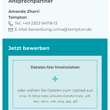
Ansprechpartner
Amanda
Zharri
Tempton
Tel.:
+49 2303 94718-13
E-Mail:
bewerbung-unna@tempton.de
Jetzt bewerben
Dateien hier hineinziehen
oder wählen Sie Dateien zum Upload aus
(max.
10 MB
je Datei, erlaubte Dateiformate:
.pdf,
.doc, .docx, .odt, .png, .jpg, .gif
)