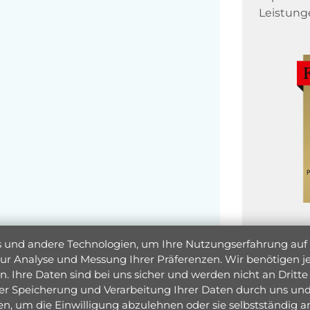
Leistung
und andere Technologien, um Ihre Nutzungserfahrung auf un
 zur Analyse und Messung Ihrer Präferenzen. Wir benötigen
. Ihre Daten sind bei uns sicher und werden nicht an Dritte 
er Speicherung und Verarbeitung Ihrer Daten durch uns und 
ken, um die Einwilligung abzulehnen oder sie selbstständig
Jetzt 