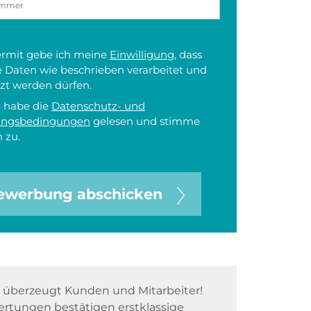
iermit gebe ich meine
Einwilligung
, dass
 Daten wie beschrieben verarbeitet und
zt werden dürfen.
h habe die
Datenschutz- und
ungsbedingungen
gelesen und stimme
 zu.
ewerbung abschicken
überzeugt Kunden und Mitarbeiter!
rtungen bestätigen erstklassige