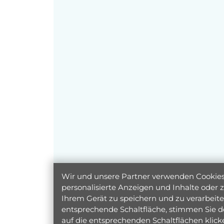
Wir und unsere Partner verwenden Cookies 
personalisierte Anzeigen und Inhalte oder
Ihrem Gerät zu speichern und zu verarbeiten
entsprechende Schaltfläche, stimmen Sie d
auf die entsprechenden Schaltflächen klic