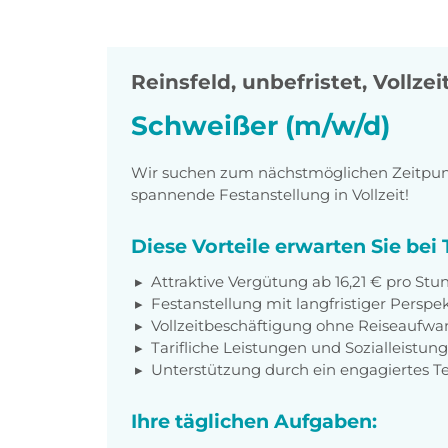
Reinsfeld
,
unbefristet, Vollzei
Schweißer (m/w/d)
Wir suchen zum nächstmöglichen Zeitpunkt
spannende Festanstellung in Vollzeit!
Diese Vorteile erwarten Sie be
Attraktive Vergütung ab 16,21 € pro Stu
Festanstellung mit langfristiger Perspe
Vollzeitbeschäftigung ohne Reiseaufwa
Tarifliche Leistungen und Sozialleistun
Unterstützung durch ein engagiertes 
Ihre täglichen Aufgaben: