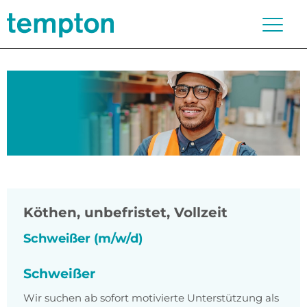
Köthen
,
unbefristet, Vollzeit
Schweißer (m/w/d)
Schweißer
Wir suchen ab sofort motivierte Unterstützung als