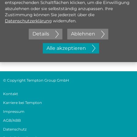
entsprechenden Schaltflächen klicken, um die Einwilligung
abzulehnen oder sie selbstständig anzupassen. Ihre
Zustimmung können Sie jederzeit über die
Datenschutzerklärung
widerrufen.
Details
Ablehnen
Jetzt initiativ bewerben
Alle akzeptieren
© Copyright Tempton Group GmbH
Kontakt
Karriere bei Tempton
Impressum
AGB/ABB
Datenschutz