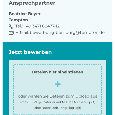
Ansprechpartner
Beatrice
Beyer
Tempton
Tel.:
+49 3471 68477-12
E-Mail:
bewerbung-bernburg@tempton.de
Jetzt bewerben
Dateien hier hineinziehen
oder wählen Sie Dateien zum Upload aus
(max.
10 MB
je Datei, erlaubte Dateiformate:
.pdf,
.doc, .docx, .odt, .png, .jpg, .gif
)