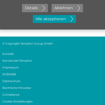
Details
Ablehnen
Jetzt initiativ bewerben
Alle akzeptieren
© Copyright Tempton Group GmbH
Kontakt
Karriere bei Tempton
Impressum
AGB/ABB
Datenschutz
Rechtliche Hinweise
Compliance
Cookie-Einstellungen