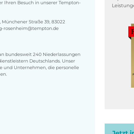
er Ihren Besuch in unserer Tempton-
Leistung
 Münchener Straße 39, 83022
ng-rosenheim@tempton.de
 an bundesweit 240 Niederlassungen
enstleistern Deutschlands. Unser
e und Unternehmen, die personelle
en.
Jetzt 