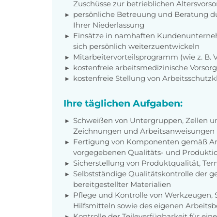
Zuschüsse zur betrieblichen Altersvors
persönliche Betreuung und Beratung du
Ihrer Niederlassung
Einsätze in namhaften Kundenunterneh
sich persönlich weiterzuentwickeln
Mitarbeitervorteilsprogramm (wie z. B.
kostenfreie arbeitsmedizinische Vorso
kostenfreie Stellung von Arbeitsschutz
Ihre täglichen Aufgaben:
Schweißen von Untergruppen, Zellen un
Zeichnungen und Arbeitsanweisungen
Fertigung von Komponenten gemäß Ar
vorgegebenen Qualitäts- und Produkti
Sicherstellung von Produktqualität, T
Selbstständige Qualitätskontrolle der g
bereitgestellter Materialien
Pflege und Kontrolle von Werkzeugen, 
Hilfsmitteln sowie des eigenen Arbeitsb
Kontrolle der Teileverfügbarkeit für ei