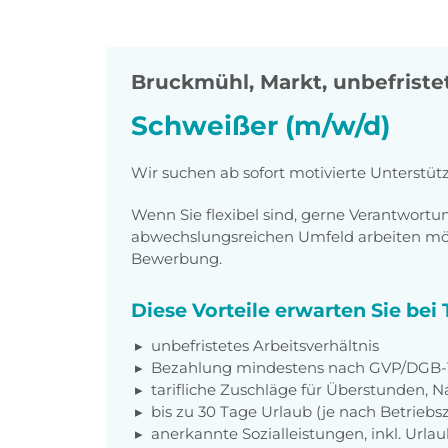
Bruckmühl, Markt
,
unbefristet
Schweißer (m/w/d)
Wir suchen ab sofort motivierte Unterstüt
Wenn Sie flexibel sind, gerne Verantwor
abwechslungsreichen Umfeld arbeiten möch
Bewerbung.
Diese Vorteile erwarten Sie be
unbefristetes Arbeitsverhältnis
Bezahlung mindestens nach GVP/DGB-T
tarifliche Zuschläge für Überstunden, N
bis zu 30 Tage Urlaub (je nach Betriebs
anerkannte Sozialleistungen, inkl. Url