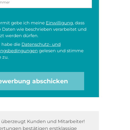
iermit gebe ich meine
Einwilligung
, dass
 Daten wie beschrieben verarbeitet und
zt werden dürfen.
h habe die
Datenschutz- und
ungsbedingungen
gelesen und stimme
 zu.
ewerbung abschicken
überzeugt Kunden und Mitarbeiter!
rtungen bestätigen erstklassige