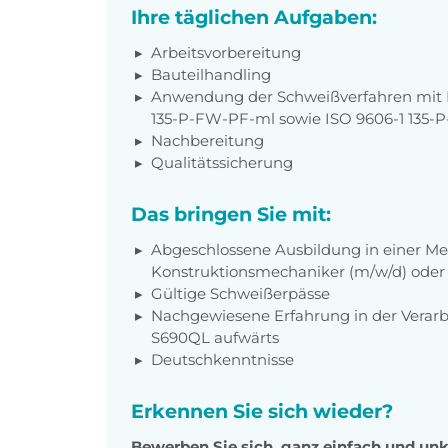
Ihre täglichen Aufgaben:
Arbeitsvorbereitung
Bauteilhandling
Anwendung der Schweißverfahren mit I
135-P-FW-PF-ml sowie ISO 9606-1 135
Nachbereitung
Qualitätssicherung
Das bringen Sie mit:
Abgeschlossene Ausbildung in einer Me
Konstruktionsmechaniker (m/w/d) oder
Gültige Schweißerpässe
Nachgewiesene Erfahrung in der Verar
S690QL aufwärts
Deutschkenntnisse
Erkennen Sie sich wieder?
Bewerben Sie sich, ganz einfach und unk