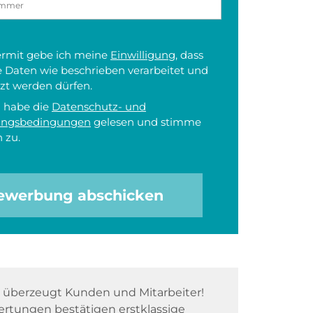
iermit gebe ich meine
Einwilligung
, dass
 Daten wie beschrieben verarbeitet und
zt werden dürfen.
h habe die
Datenschutz- und
ungsbedingungen
gelesen und stimme
 zu.
ewerbung abschicken
überzeugt Kunden und Mitarbeiter!
rtungen bestätigen erstklassige