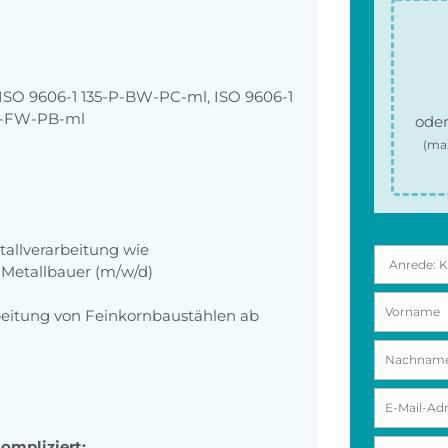
SO 9606-1 135-P-BW-PC-ml, ISO 9606-1
-P-FW-PB-ml
oder
(ma
tallverarbeitung wie
 Metallbauer (m/w/d)
beitung von Feinkornbaustählen ab
ompliziert: