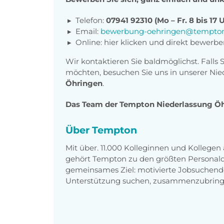
Telefon:
07941 92310 (Mo – Fr. 8 bis 17 
Email:
bewerbung-oehringen@tempton
Online: hier klicken und direkt bewerb
Wir kontaktieren Sie baldmöglichst. Falls 
möchten, besuchen Sie uns in unserer Nie
Öhringen
.
Das Team der Tempton Niederlassung Öhri
Über Tempton
Mit über. 11.000 Kolleginnen und Kollege
gehört Tempton zu den größten Personaldi
gemeinsames Ziel: motivierte Jobsuchend
Unterstützung suchen, zusammenzubring