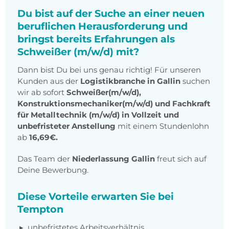
Du bist auf der Suche an einer neuen
beruflichen Herausforderung und
bringst bereits Erfahrungen als
Schweißer (m/w/d) mit?
Dann bist Du bei uns genau richtig! Für unseren
Kunden aus der
Logistikbranche in Gallin
suchen
wir ab sofort
Schweißer(m/w/d),
Konstruktionsmechaniker(m/w/d) und Fachkraft
für Metalltechnik (m/w/d) in Vollzeit und
unbefristeter Anstellung
mit einem Stundenlohn
ab
16,69€.
Das Team der
Niederlassung Gallin
freut sich auf
Deine Bewerbung.
Diese Vorteile erwarten Sie bei
Tempton
unbefristetes Arbeitsverhältnis