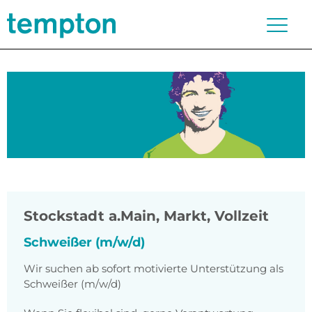
Stockstadt a.Main, Markt
,
Vollzeit
Schweißer (m/w/d)
Wir suchen ab sofort motivierte Unterstützung als
Schweißer (m/w/d)