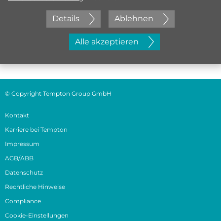
Details
Ablehnen
Jetzt initiativ bewerben
Alle akzeptieren
© Copyright Tempton Group GmbH
Kontakt
Karriere bei Tempton
Impressum
AGB/ABB
Datenschutz
Rechtliche Hinweise
Compliance
Cookie-Einstellungen