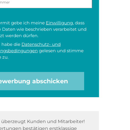
iermit gebe ich meine
Einwilligung
, dass
 Daten wie beschrieben verarbeitet und
zt werden dürfen.
h habe die
Datenschutz- und
ungsbedingungen
gelesen und stimme
 zu.
ewerbung abschicken
überzeugt Kunden und Mitarbeiter!
rtungen bestätigen erstklassige