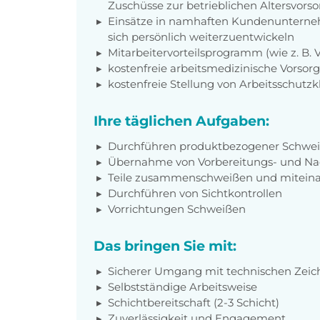
Zuschüsse zur betrieblichen Altersvors
Einsätze in namhaften Kundenunterneh
sich persönlich weiterzuentwickeln
Mitarbeitervorteilsprogramm (wie z. B.
kostenfreie arbeitsmedizinische Vorso
kostenfreie Stellung von Arbeitsschutz
Ihre täglichen Aufgaben:
Durchführen produktbezogener Schwei
Übernahme von Vorbereitungs- und Na
Teile zusammenschweißen und miteina
Durchführen von Sichtkontrollen
Vorrichtungen Schweißen
Das bringen Sie mit:
Sicherer Umgang mit technischen Zei
Selbstständige Arbeitsweise
Schichtbereitschaft (2-3 Schicht)
Zuverlässigkeit und Engagement