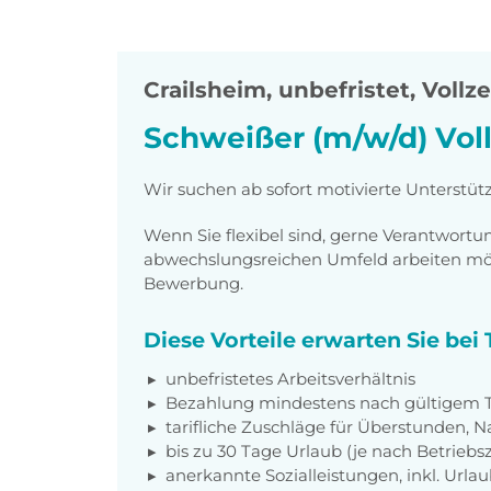
Crailsheim
,
unbefristet, Vollze
Schweißer (m/w/d) Voll
Wir suchen ab sofort motivierte Unterstüt
Wenn Sie flexibel sind, gerne Verantwor
abwechslungsreichen Umfeld arbeiten möch
Bewerbung.
Diese Vorteile erwarten Sie be
unbefristetes Arbeitsverhältnis
Bezahlung mindestens nach gültigem Ta
tarifliche Zuschläge für Überstunden, N
bis zu 30 Tage Urlaub (je nach Betriebs
anerkannte Sozialleistungen, inkl. Url