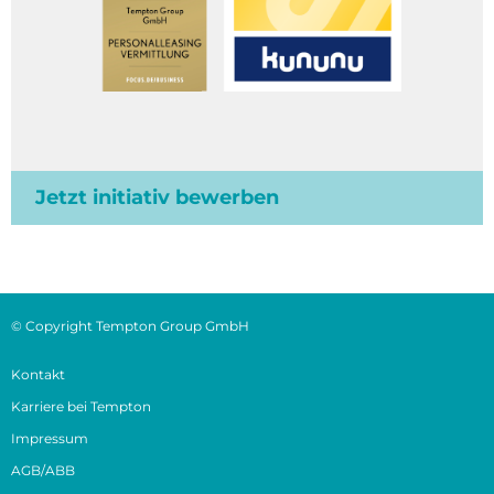
Jetzt initiativ bewerben
© Copyright Tempton Group GmbH
Kontakt
Karriere bei Tempton
Impressum
AGB/ABB