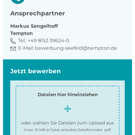
Ansprechpartner
Markus
Sengelhoff
Tempton
Tel.:
+49 8152 39624-0
E-Mail:
bewerbung-seefeld@tempton.de
Jetzt bewerben
Dateien hier hineinziehen
oder wählen Sie Dateien zum Upload aus
(max.
10 MB
je Datei, erlaubte Dateiformate:
.pdf,