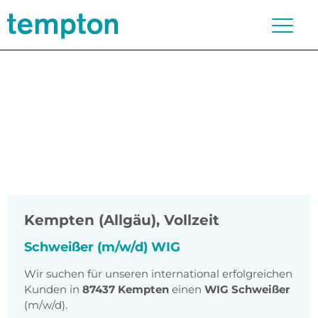
Kempten (Allgäu)
,
Vollzeit
Schweißer (m/w/d) WIG
Wir suchen für unseren international erfolgreichen
Kunden in
87437 Kempten
einen
WIG Schweißer
(m/w/d).