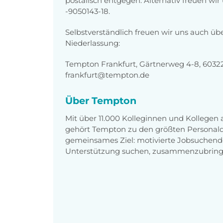
postalisch entgegen. Alternativ freuen wi
-9050143-18.
Selbstverständlich freuen wir uns auch üb
Niederlassung:
Tempton Frankfurt, Gärtnerweg 4-8, 60322
frankfurt@tempton.de
Über Tempton
Mit über 11.000 Kolleginnen und Kollegen
gehört Tempton zu den größten Personaldi
gemeinsames Ziel: motivierte Jobsuchend
Unterstützung suchen, zusammenzubring