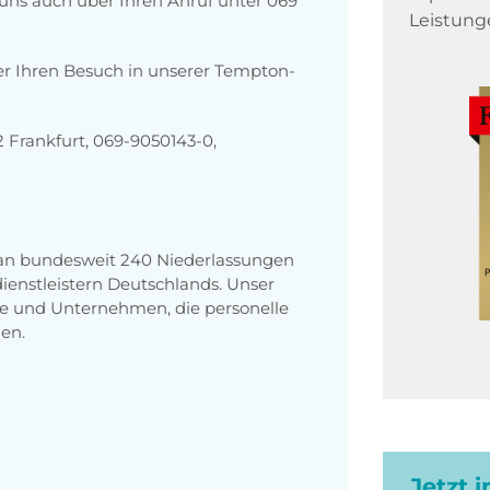
r uns auch über Ihren Anruf unter 069
Leistung
er Ihren Besuch in unserer Tempton-
 Frankfurt, 069-9050143-0,
 an bundesweit 240 Niederlassungen
enstleistern Deutschlands. Unser
e und Unternehmen, die personelle
en.
Jetzt 