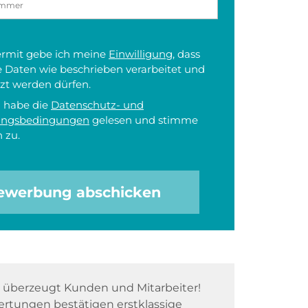
iermit gebe ich meine
Einwilligung
, dass
 Daten wie beschrieben verarbeitet und
zt werden dürfen.
h habe die
Datenschutz- und
ungsbedingungen
gelesen und stimme
 zu.
ewerbung abschicken
überzeugt Kunden und Mitarbeiter!
rtungen bestätigen erstklassige