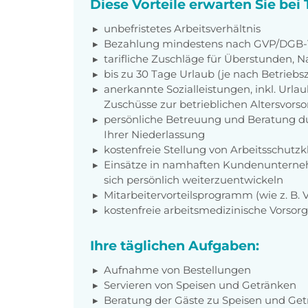
Diese Vorteile erwarten Sie be
unbefristetes Arbeitsverhältnis
Bezahlung mindestens nach GVP/DGB-T
tarifliche Zuschläge für Überstunden, N
bis zu 30 Tage Urlaub (je nach Betriebs
anerkannte Sozialleistungen, inkl. Url
Zuschüsse zur betrieblichen Altersvors
persönliche Betreuung und Beratung du
Ihrer Niederlassung
kostenfreie Stellung von Arbeitsschut
Einsätze in namhaften Kundenunterneh
sich persönlich weiterzuentwickeln
Mitarbeitervorteilsprogramm (wie z. B.
kostenfreie arbeitsmedizinische Vorso
Ihre täglichen Aufgaben:
Aufnahme von Bestellungen
Servieren von Speisen und Getränken
Beratung der Gäste zu Speisen und Ge