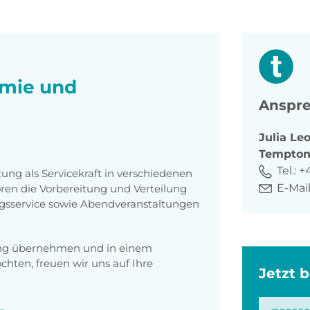
omie und
Anspre
Julia
Le
Tempto
Tel.:
+
ung als Servicekraft in verschiedenen
E-Mail
ren die Vorbereitung und Verteilung
agsservice sowie Abendveranstaltungen
tung übernehmen und in einem
ten, freuen wir uns auf Ihre
Jetzt 