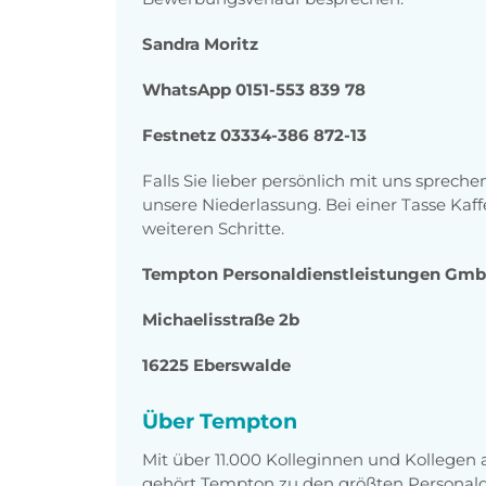
Sandra Moritz
WhatsApp 0151-553 839 78
Festnetz 03334-386 872-13
Falls Sie lieber persönlich mit uns sprec
unsere Niederlassung. Bei einer Tasse Kaf
weiteren Schritte.
Tempton Personaldienstleistungen Gm
Michaelisstraße 2b
16225 Eberswalde
Über Tempton
Mit über 11.000 Kolleginnen und Kollegen
gehört Tempton zu den größten Personaldi