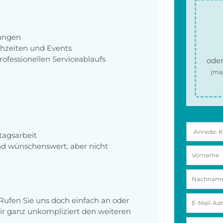
tungen
hzeiten und Events
rofessionellen Serviceablaufs
oder
(ma
tagsarbeit
nd wünschenswert, aber nicht
Rufen Sie uns doch einfach an oder
r ganz unkompliziert den weiteren