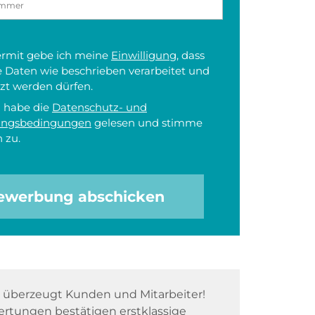
iermit gebe ich meine
Einwilligung
, dass
 Daten wie beschrieben verarbeitet und
zt werden dürfen.
h habe die
Datenschutz- und
ungsbedingungen
gelesen und stimme
 zu.
ewerbung abschicken
überzeugt Kunden und Mitarbeiter!
rtungen bestätigen erstklassige