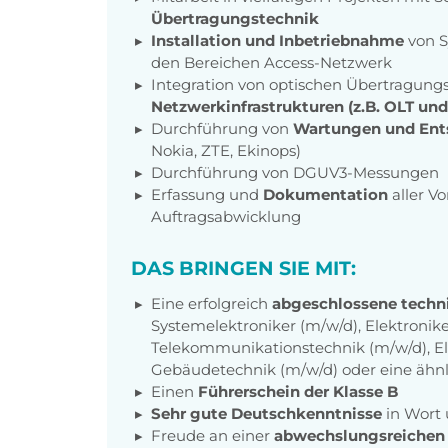
Übertragungstechnik
Installation und Inbetriebnahme
von S
den Bereichen Access-Netzwerk
Integration von optischen Übertragun
Netzwerkinfrastrukturen (z.B. OLT un
Durchführung von
Wartungen und Ent
Nokia, ZTE, Ekinops)
Durchführung von DGUV3-Messungen
Erfassung und
Dokumentation
aller V
Auftragsabwicklung
DAS BRINGEN SIE MIT:
Eine erfolgreich
abgeschlossene techn
Systemelektroniker (m/w/d),
Elektronike
Telekommunikationstechnik (m/w/d)
,
E
Gebäudetechnik
(m/w/d) oder eine ähn
Einen
Führerschein der Klasse B
Sehr gute Deutschkenntnisse
in Wort 
Freude an einer
abwechslungsreichen 