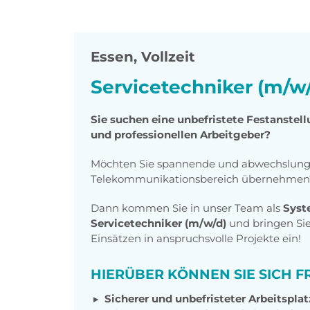
Essen
,
Vollzeit
Servicetechniker (m/w
Sie suchen eine unbefristete Festanstell
und professionellen Arbeitgeber?
Möchten Sie spannende und abwechslungs
Telekommunikationsbereich übernehmen
Dann kommen Sie in unser Team als
Syst
Servicetechniker (m/w/d)
und bringen Sie
Einsätzen in anspruchsvolle Projekte ein!
HIERÜBER KÖNNEN SIE SICH F
Sicherer und unbefristeter Arbeitsplat