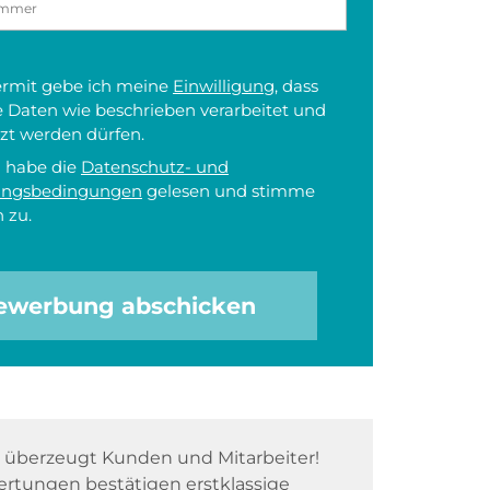
iermit gebe ich meine
Einwilligung
, dass
 Daten wie beschrieben verarbeitet und
zt werden dürfen.
h habe die
Datenschutz- und
ungsbedingungen
gelesen und stimme
 zu.
ewerbung abschicken
überzeugt Kunden und Mitarbeiter!
rtungen bestätigen erstklassige