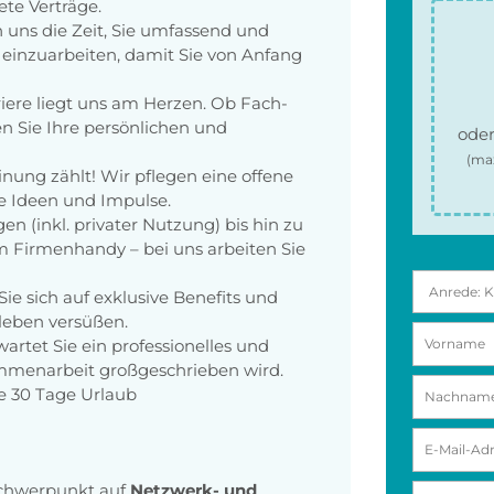
ete Verträge.
 uns die Zeit, Sie umfassend und
 einzuarbeiten, damit Sie von Anfang
rriere liegt uns am Herzen. Ob Fach-
n Sie Ihre persönlichen und
oder
(ma
einung zählt! Wir pflegen eine offene
e Ideen und Impulse.
n (inkl. privater Nutzung) bis hin zu
 Firmenhandy – bei uns arbeiten Sie
Sie sich auf exklusive Benefits und
leben versüßen.
rwartet Sie ein professionelles und
ammenarbeit großgeschrieben wird.
ie 30 Tage Urlaub
 Schwerpunkt auf
Netzwerk- und