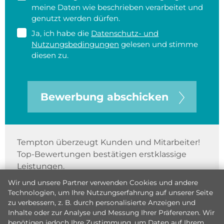
meine Daten wie beschrieben verarbeitet und
genutzt werden dürfen.
Ja, ich habe die
Datenschutz- und
Nutzungsbedingungen
gelesen und stimme
diesen zu.
Bewerbung abschicken
Tempton überzeugt Kunden und Mitarbeiter!
Top-Bewertungen bestätigen erstklassige
Leistungen.
Wir und unsere Partner verwenden Cookies und andere
Technologien, um Ihre Nutzungserfahrung auf unserer Seite
zu verbessern, z. B. durch personalisierte Anzeigen und
Inhalte oder zur Analyse und Messung Ihrer Präferenzen. Wir
benötigen jedoch Ihre Zustimmung, um Daten auf Ihrem