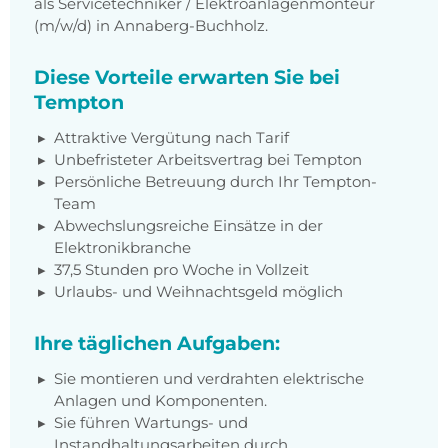
als Servicetechniker / Elektroanlagenmonteur
(m/w/d) in Annaberg-Buchholz.
Diese Vorteile erwarten Sie bei
Tempton
Attraktive Vergütung nach Tarif
Unbefristeter Arbeitsvertrag bei Tempton
Persönliche Betreuung durch Ihr Tempton-
Team
Abwechslungsreiche Einsätze in der
Elektronikbranche
37,5 Stunden pro Woche in Vollzeit
Urlaubs- und Weihnachtsgeld möglich
Ihre täglichen Aufgaben:
Sie montieren und verdrahten elektrische
Anlagen und Komponenten.
Sie führen Wartungs- und
Instandhaltungsarbeiten durch.