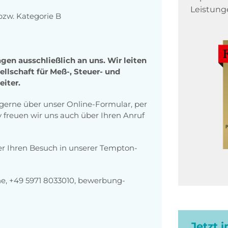
Leistung
bzw. Kategorie B
gen ausschließlich an uns. Wir leiten
llschaft für Meß-, Steuer- und
eiter.
erne über unser Online-Formular, per
v freuen wir uns auch über Ihren Anruf
er Ihren Besuch in unserer Tempton-
ine, +49 5971 8033010, bewerbung-
Jetzt 