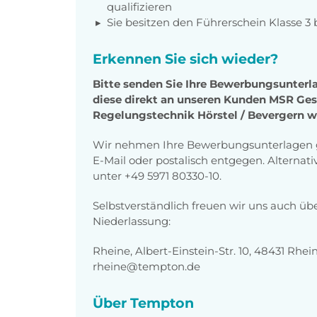
qualifizieren
Sie besitzen den Führerschein Klasse 3 
Erkennen Sie sich wieder?
Bitte senden Sie Ihre Bewerbungsunterla
diese direkt an unseren Kunden
MSR Gese
Regelungstechnik Hörstel / Bevergern
w
Wir nehmen Ihre Bewerbungsunterlagen g
E-Mail oder postalisch entgegen. Alternati
unter +49 5971 80330-10.
Selbstverständlich freuen wir uns auch üb
Niederlassung:
Rheine, Albert-Einstein-Str. 10, 48431 Rhe
rheine@tempton.de
Über Tempton