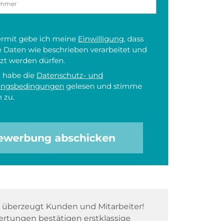
iermit gebe ich meine
Einwilligung
, dass
 Daten wie beschrieben verarbeitet und
zt werden dürfen.
h habe die
Datenschutz- und
ungsbedingungen
gelesen und stimme
 zu.
ewerbung abschicken
überzeugt Kunden und Mitarbeiter!
rtungen bestätigen erstklassige