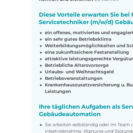
Diese Vorteile erwarten Sie bei
Servicetechniker (m/w/d) Geb
ein offenes, motiviertes und engagie
ein sehr gutes Betriebsklima
Weiterbildungsmöglichkeiten und S
eine zukunftssichere Festanstellung
attraktive leistungsgerechte Vergütu
Betriebliche Altersvorsorge
Urlaubs- und Weihnachtsgeld
Betriebsveranstaltungen
Krankenhauszusatzversicherung u. Bu
Leistungen
Ihre täglichen Aufgaben als Ser
Gebäudeautomation
Sie arbeiten selbständig oder im Team u
Inbetriebnahme, Wartung und Störung