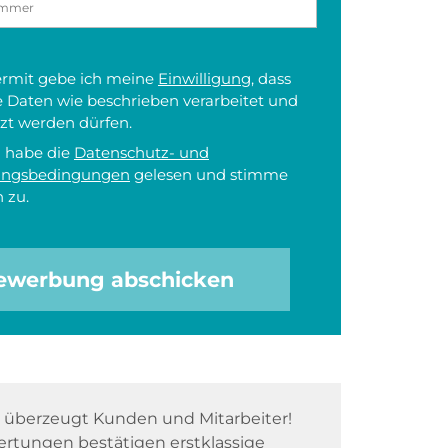
iermit gebe ich meine
Einwilligung
, dass
 Daten wie beschrieben verarbeitet und
zt werden dürfen.
h habe die
Datenschutz- und
ungsbedingungen
gelesen und stimme
 zu.
ewerbung abschicken
überzeugt Kunden und Mitarbeiter!
rtungen bestätigen erstklassige