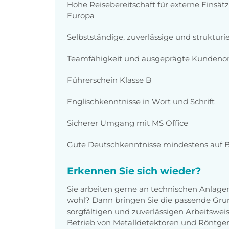
Hohe Reisebereitschaft für externe Einsä
Europa
Selbstständige, zuverlässige und strukturi
Teamfähigkeit und ausgeprägte Kundenor
Führerschein Klasse B
Englischkenntnisse in Wort und Schrift
Sicherer Umgang mit MS Office
Gute Deutschkenntnisse mindestens auf B
Erkennen Sie sich wieder?
Sie arbeiten gerne an technischen Anlage
wohl? Dann bringen Sie die passende Grund
sorgfältigen und zuverlässigen Arbeitswei
Betrieb von Metalldetektoren und Röntge