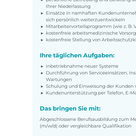
Ihrer Niederlassung
Einsätze in namhaften Kundenunterneh
sich persönlich weiterzuentwickeln
Mitarbeitervorteilsprogramm (wie z. B.
kostenfreie arbeitsmedizinische Vorso
kostenfreie Stellung von Arbeitsschutz
Ihre täglichen Aufgaben:
Inbetriebnahme neuer Systeme
Durchführung von Serviceeinsätzen, In
Wartungen
Schulung und Einweisung der Kunden v
Kundenunterstützung per Telefon, E-M
Das bringen Sie mit:
Abgeschlossene Berufsausbildung zum Mec
(m/w/d) oder vergleichbare Qualifikation