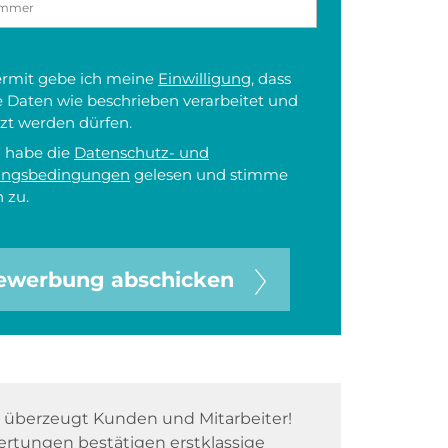
iermit gebe ich meine
Einwilligung
, dass
 Daten wie beschrieben verarbeitet und
zt werden dürfen.
h habe die
Datenschutz- und
ungsbedingungen
gelesen und stimme
 zu.
ewerbung abschicken
überzeugt Kunden und Mitarbeiter!
rtungen bestätigen erstklassige