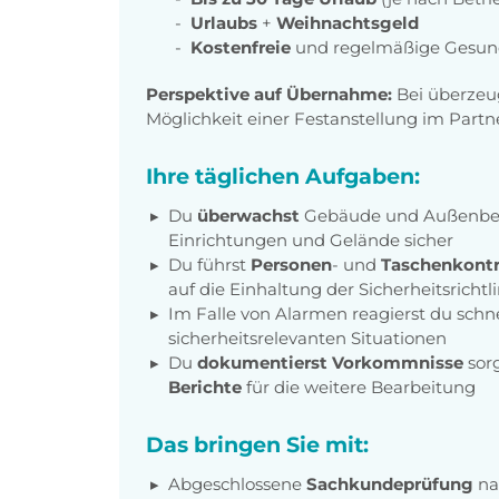
Urlaubs
+
Weihnachtsgeld
Kostenfreie
und regelmäßige Gesun
Perspektive auf Übernahme:
Bei überzeu
Möglichkeit einer Festanstellung im Par
Ihre täglichen Aufgaben:
Du
überwachst
Gebäude und Außenbere
Einrichtungen und Gelände sicher
Du führst
Personen
- und
Taschenkontr
auf die Einhaltung der Sicherheitsrichtl
Im Falle von Alarmen reagierst du schn
sicherheitsrelevanten Situationen
Du
dokumentierst Vorkommnisse
sor
Berichte
für die weitere Bearbeitung
Das bringen Sie mit:
Abgeschlossene
Sachkundeprüfung
n