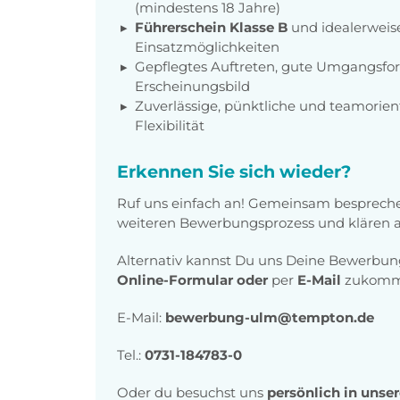
(mindestens 18 Jahre)
Führerschein Klasse B
und idealerweis
Einsatzmöglichkeiten
Gepflegtes Auftreten, gute Umgangsfor
Erscheinungsbild
Zuverlässige, pünktliche und teamorien
Flexibilität
Erkennen Sie sich wieder?
Ruf uns einfach an! Gemeinsam bespreche
weiteren Bewerbungsprozess und klären al
Alternativ kannst Du uns Deine Bewerbu
Online-Formular
oder
per
E-Mail
zukomme
E-Mail:
bewerbung-ulm@tempton.de
Tel.:
0731-184783-0
Oder du besuchst uns
persönlich in unse