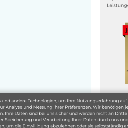
Leistung
und andere Technologien, um Ihre Nutzungserfahrung auf un
 zur Analyse und Messung Ihrer Präferenzen. Wir benötigen
. Ihre Daten sind bei uns sicher und werden nicht an Dritte 
er Speicherung und Verarbeitung Ihrer Daten durch uns und 
ken, um die Einwilligung abzulehnen oder sie selbstständig
Jetzt 