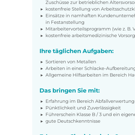
Zuschüsse zur betrieblichen Altersvors
kostenfreie Stellung von Arbeitsschut
Einsätze in namhaften Kundenunterne
in Festanstellung
Mitarbeitervorteilsprogramm (wie z. B.
kostenfreie arbeitsmedizinische Vorso
Ihre täglichen Aufgaben:
Sortieren von Metallen
Arbeiten in einer Schlacke-Aufbereitun
Allgemeine Hilfsarbeiten im Bereich 
Das bringen Sie mit:
Erfahrung im Bereich Abfallverwertung
Pünktlichkeit und Zuverlässigkeit
Führerschein Klasse B / 3 und ein eige
gute Deutschkenntnisse