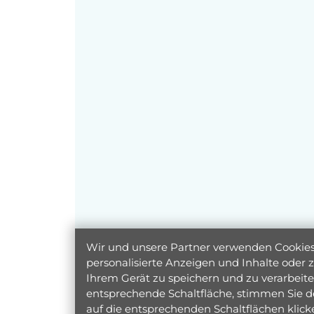
Wir und unsere Partner verwenden Cookies 
personalisierte Anzeigen und Inhalte oder
Ihrem Gerät zu speichern und zu verarbeiten
entsprechende Schaltfläche, stimmen Sie d
auf die entsprechenden Schaltflächen klic