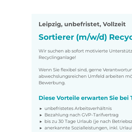
Leipzig
,
unbefristet, Vollzeit
Sortierer (m/w/d) Recy
Wir suchen ab sofort motivierte Unterstütz
Recyclinganlage!
Wenn Sie flexibel sind, gerne Verantwor
abwechslungsreichen Umfeld arbeiten möch
Bewerbung.
Diese Vorteile erwarten Sie be
unbefristetes Arbeitsverhältnis
Bezahlung nach GVP-Tarifvertrag
bis zu 30 Tage Urlaub (je nach Betriebs
anerkannte Sozialleistungen, inkl. Url