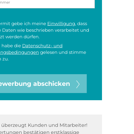
iermit gebe ich meine
Einwilligung
, dass
 Daten wie beschrieben verarbeitet und
zt werden dürfen.
h habe die
Datenschutz- und
ungsbedingungen
gelesen und stimme
 zu.
ewerbung abschicken
überzeugt Kunden und Mitarbeiter!
rtungen bestätigen erstklassige