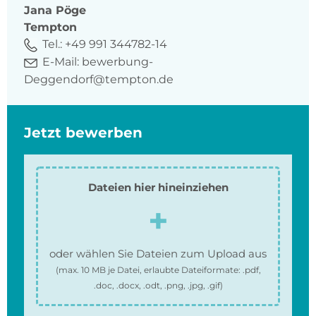
Jana
Pöge
Tempton
Tel.:
+49 991 344782-14
E-Mail:
bewerbung-
Deggendorf@tempton.de
Jetzt bewerben
Dateien hier hineinziehen
oder wählen Sie Dateien zum Upload aus
(max.
10 MB
je Datei, erlaubte Dateiformate:
.pdf,
.doc, .docx, .odt, .png, .jpg, .gif
)