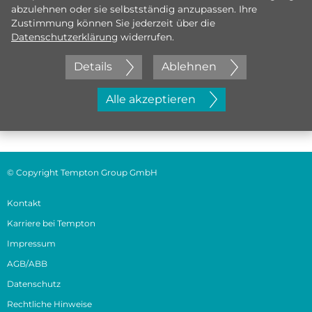
abzulehnen oder sie selbstständig anzupassen. Ihre
Zustimmung können Sie jederzeit über die
Datenschutzerklärung
widerrufen.
Details
Ablehnen
Jetzt initiativ bewerben
Alle akzeptieren
© Copyright Tempton Group GmbH
Kontakt
Karriere bei Tempton
Impressum
AGB/ABB
Datenschutz
Rechtliche Hinweise