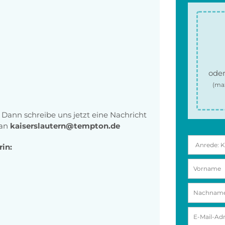
oder
(ma
r? Dann schreibe uns jetzt eine Nachricht
 an
kaiserslautern@tempton.de
rin: