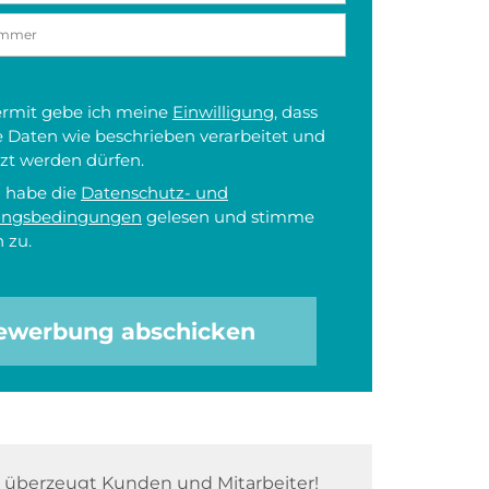
iermit gebe ich meine
Einwilligung
, dass
 Daten wie beschrieben verarbeitet und
zt werden dürfen.
h habe die
Datenschutz- und
ungsbedingungen
gelesen und stimme
 zu.
ewerbung abschicken
überzeugt Kunden und Mitarbeiter!