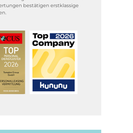
rtungen bestätigen erstklassige
en.