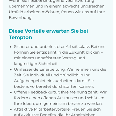
Wenn Sie flexibel sind, gerne Verantwortung
übernehmen und in einem abwechslungsreichen
Umfeld arbeiten möchten, freuen wir uns auf Ihre
Bewerbung.
Diese Vorteile erwarten Sie bei
Tempton
Sicherer und unbefristeter Arbeitsplatz: Bei uns
können Sie entspannt in die Zukunft blicken –
mit einem unbefristeten Vertrag und
langfristiger Sicherheit.
Umfassende Einarbeitung: Wir nehmen uns die
Zeit, Sie individuell und gründlich in Ihr
Aufgabengebiet einzuarbeiten, damit Sie
bestens vorbereitet durchstarten können.
Offene Feedbackkultur: Ihre Meinung zählt! Wir
fördern einen offenen Austausch und schätzen
Ihre Ideen, um gemeinsam besser zu werden.
Attraktive Mitarbeitervorteile: Freuen Sie sich
auf exklusive Benefits, die Ihr Arbeitsleben