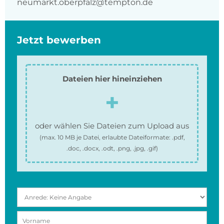
neumarkt.oberpfalz@tempton.de
Jetzt bewerben
Dateien hier hineinziehen
oder wählen Sie Dateien zum Upload aus
(max.
10 MB
je Datei, erlaubte Dateiformate:
.pdf,
.doc, .docx, .odt, .png, .jpg, .gif
)