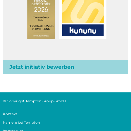
Jetzt initiativ bewerben
© Copyright Tempton Group GmbH
Kontakt
Karriere bei Tempton
Impressum