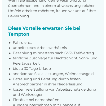
Wenn Sie flexibel sind, gerne Verantwortung
übernehmen und in einem abwechslungsreichen
Umfeld arbeiten möchten, freuen wir uns auf Ihre
Bewerbung.
Diese Vorteile erwarten Sie bei
Tempton
Fahrdienst
unbefristetes Arbeitsverhältnis
Bezahlung mindestens nach GVP-Tarifvertrag
tarifliche Zuschläge für Nachtschicht, Sonn- und
Feiertagsarbeit
bis zu 30 Tage Urlaub
anerkannte Sozialleistungen, Weihnachtsgeld
Betreuung und Beratung durch festen
Ansprechpartner in ihrer Niederlassung
kostenfreie Stellung von Arbeitsschutzkleidung
und Werkzeugen
Einsätze bei namenhaften
Kundenunternehmen mit Chance auf