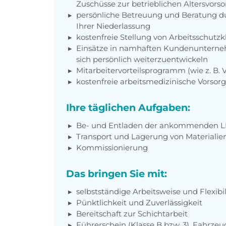
Zuschüsse zur betrieblichen Altersvors
persönliche Betreuung und Beratung du
Ihrer Niederlassung
kostenfreie Stellung von Arbeitsschut
Einsätze in namhaften Kundenunterneh
sich persönlich weiterzuentwickeln
Mitarbeitervorteilsprogramm (wie z. B.
kostenfreie arbeitsmedizinische Vorso
Ihre täglichen Aufgaben:
Be- und Entladen der ankommenden 
Transport und Lagerung von Materiali
Kommissionierung
Das bringen Sie mit:
selbstständige Arbeitsweise und Flexibil
Pünktlichkeit und Zuverlässigkeit
Bereitschaft zur Schichtarbeit
Führerschein (Klasse B bzw. 3), Fahrzeu