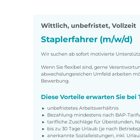
Wittlich
,
unbefristet, Vollzeit
Staplerfahrer (m/w/d)
Wir suchen ab sofort motivierte Unterstüt
Wenn Sie flexibel sind, gerne Verantwor
abwechslungsreichen Umfeld arbeiten möch
Bewerbung.
Diese Vorteile erwarten Sie be
unbefristetes Arbeitsverhältnis
Bezahlung mindestens nach BAP-Tarifv
tarifliche Zuschläge für Überstunden, N
bis zu 30 Tage Urlaub (je nach Betriebs
anerkannte Sozialleistungen, inkl. Url