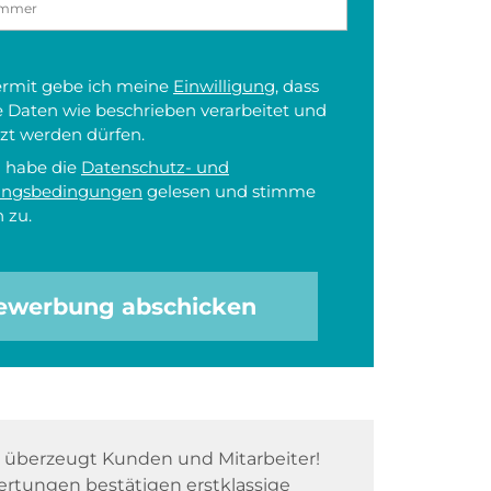
iermit gebe ich meine
Einwilligung
, dass
 Daten wie beschrieben verarbeitet und
zt werden dürfen.
h habe die
Datenschutz- und
ungsbedingungen
gelesen und stimme
 zu.
ewerbung abschicken
überzeugt Kunden und Mitarbeiter!
rtungen bestätigen erstklassige