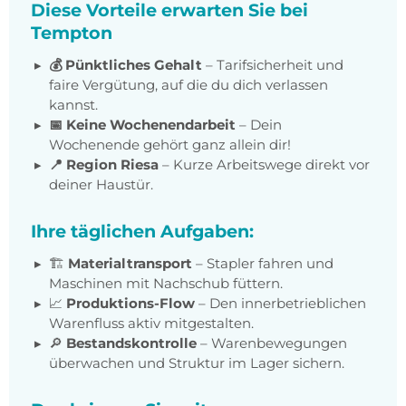
Diese Vorteile erwarten Sie bei
Tempton
💰 Pünktliches Gehalt
– Tarifsicherheit und
faire Vergütung, auf die du dich verlassen
kannst.
📅 Keine Wochenendarbeit
– Dein
Wochenende gehört ganz allein dir!
📍 Region Riesa
– Kurze Arbeitswege direkt vor
deiner Haustür.
Ihre täglichen Aufgaben:
🏗️
Materialtransport
– Stapler fahren und
Maschinen mit Nachschub füttern.
📈
Produktions-Flow
– Den innerbetrieblichen
Warenfluss aktiv mitgestalten.
🔎
Bestandskontrolle
– Warenbewegungen
überwachen und Struktur im Lager sichern.