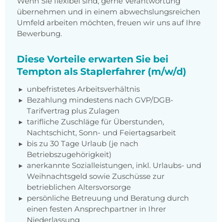
Wenn Sie flexibel sind, gerne Verantwortung
übernehmen und in einem abwechslungsreichen
Umfeld arbeiten möchten, freuen wir uns auf Ihre
Bewerbung.
Diese Vorteile erwarten Sie bei
Tempton als Staplerfahrer (m/w/d)
unbefristetes Arbeitsverhältnis
Bezahlung mindestens nach GVP/DGB-
Tarifvertrag plus Zulagen
tarifliche Zuschläge für Überstunden,
Nachtschicht, Sonn- und Feiertagsarbeit
bis zu 30 Tage Urlaub (je nach
Betriebszugehörigkeit)
anerkannte Sozialleistungen, inkl. Urlaubs- und
Weihnachtsgeld sowie Zuschüsse zur
betrieblichen Altersvorsorge
persönliche Betreuung und Beratung durch
einen festen Ansprechpartner in Ihrer
Niederlassung