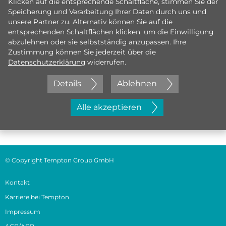
Klicken auf die entsprechende Schaltfläche, stimmen Sie der
Speicherung und Verarbeitung Ihrer Daten durch uns und
unsere Partner zu. Alternativ können Sie auf die
entsprechenden Schaltflächen klicken, um die Einwilligung
abzulehnen oder sie selbstständig anzupassen. Ihre
Zustimmung können Sie jederzeit über die
Datenschutzerklärung
widerrufen.
Details
Ablehnen
Jetzt initiativ bewerben
Alle akzeptieren
© Copyright Tempton Group GmbH
Kontakt
Karriere bei Tempton
Impressum