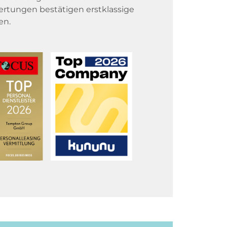
rtungen bestätigen erstklassige
en.