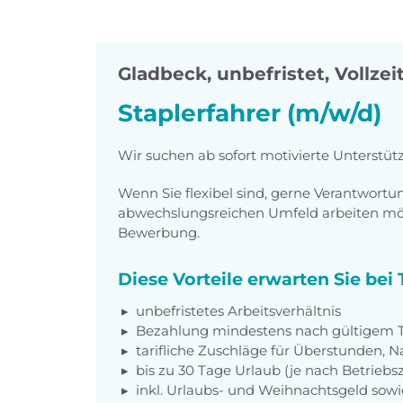
Gladbeck
,
unbefristet, Vollzei
Staplerfahrer (m/w/d)
Wir suchen ab sofort motivierte Unterstüt
Wenn Sie flexibel sind, gerne Verantwor
abwechslungsreichen Umfeld arbeiten möch
Bewerbung.
Diese Vorteile erwarten Sie be
unbefristetes Arbeitsverhältnis
Bezahlung mindestens nach gültigem Ta
tarifliche Zuschläge für Überstunden, N
bis zu 30 Tage Urlaub (je nach Betriebs
inkl. Urlaubs- und Weihnachtsgeld sow