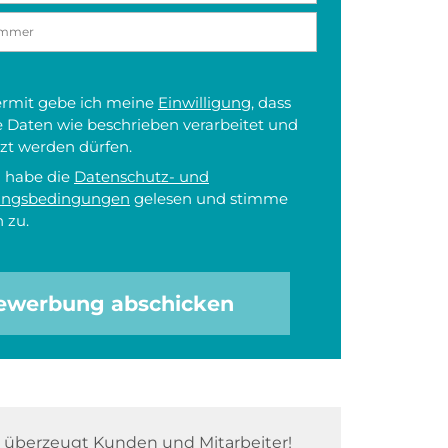
iermit gebe ich meine
Einwilligung
, dass
 Daten wie beschrieben verarbeitet und
zt werden dürfen.
h habe die
Datenschutz- und
ungsbedingungen
gelesen und stimme
 zu.
ewerbung abschicken
überzeugt Kunden und Mitarbeiter!