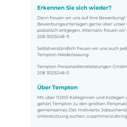
Erkennen Sie sich wieder?
Dann freuen wir uns auf Ihre Bewerbung!
Bewerbungsunterlagen gerne über unser O
postalisch entgegen. Alternativ freuen wi
208 3025248-11.
Selbstverständlich freuen wir uns auch je
Tempton-Niederlassung:
Tempton Personaldienstleistungen GmbH,
208 3025248-0
Über Tempton
Mit über 11.000 Kolleginnen und Kollegen
gehört Tempton zu den größten Personaldi
gemeinsames Ziel: motivierte Jobsuchend
Unterstützung suchen, zusammenzubring