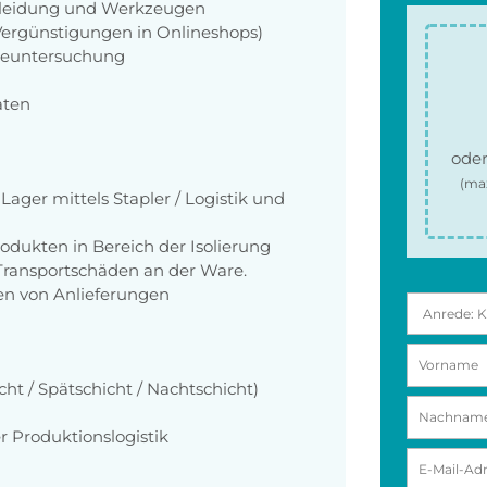
zkleidung und Werkzeugen
 Vergünstigungen in Onlineshops)
rgeuntersuchung
aten
oder
(ma
Lager mittels Stapler / Logistik und
dukten in Bereich der Isolierung
Transportschäden an der Ware.
en von Anlieferungen
cht / Spätschicht / Nachtschicht)
r Produktionslogistik