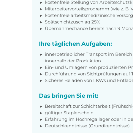
kostenfreie Stellung von Arbeitsschut
Mitarbeitervorteilsprogramm (wie z. B.
kostenfreie arbeitsmedizinische Vorso
Spätschichtzuschlag 25%
Übernahmechance bereits nach 9 Mon
Ihre täglichen Aufgaben:
innerbetrieblicher Transport im Bereich 
innerhalb der Produktion
Ein- und Umlagern von produzierten Pro
Durchführung von Sichtprüfungen auf 
Sicheres Beladen von LKWs und Entlad
Das bringen Sie mit:
Bereitschaft zur Schichtarbeit (Frühschi
gültiger Staplerschein
Erfahrung im Hochregallager oder in de
Deutschkenntnisse (Grundkenntnisse)