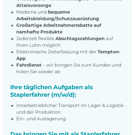
Altersvorsorge
Moderne und
bequeme
Arbeitskleidung/Schutzausrüstung
Großartige Arbeitnehmerrabatte auf
namhafte Produkte
Jederzeit flexible
Abschlagszahlungen
auf
Ihren Lohn möglich
Elektronische Zeiterfassung mit der
Tempton-
App
Fahrdienst
– wir bringen Sie zum Kunden und
holen Sie wieder ab
Ihre täglichen Aufgaben als
Staplerfahrer (m/w/d):
Innerbetrieblicher Transport im Lager & Logistik
und der Produktion
Ein- und Auslagerung
Das bringen Sie mit als Staplerfahrer