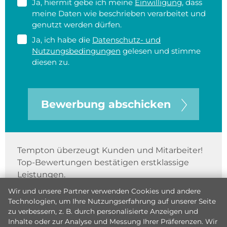
Ja, hiermit gebe ich meine
Einwilligung
, dass
meine Daten wie beschrieben verarbeitet und
genutzt werden dürfen.
Ja, ich habe die
Datenschutz- und
Nutzungsbedingungen
gelesen und stimme
diesen zu.
Bewerbung abschicken
Tempton überzeugt Kunden und Mitarbeiter!
Top-Bewertungen bestätigen erstklassige
Leistungen.
Wir und unsere Partner verwenden Cookies und andere
Technologien, um Ihre Nutzungserfahrung auf unserer Seite
zu verbessern, z. B. durch personalisierte Anzeigen und
Inhalte oder zur Analyse und Messung Ihrer Präferenzen. Wir