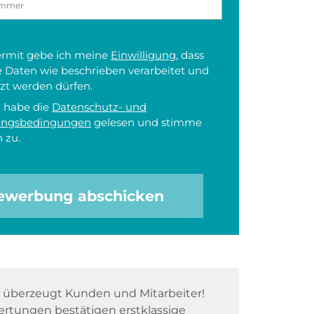
iermit gebe ich meine
Einwilligung
, dass
 Daten wie beschrieben verarbeitet und
zt werden dürfen.
h habe die
Datenschutz- und
ungsbedingungen
gelesen und stimme
 zu.
ewerbung abschicken
überzeugt Kunden und Mitarbeiter!
rtungen bestätigen erstklassige