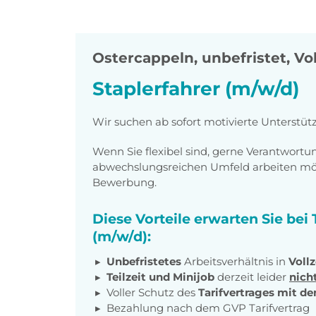
Ostercappeln
,
unbefristet, Vol
Staplerfahrer (m/w/d)
Wir suchen ab sofort motivierte Unterstüt
Wenn Sie flexibel sind, gerne Verantwor
abwechslungsreichen Umfeld arbeiten möch
Bewerbung.
Diese Vorteile erwarten Sie bei
(m/w/d):
Unbefristetes
Arbeitsverhältnis in
Vollz
Teilzeit und Minijob
derzeit leider
nich
Voller Schutz des
Tarifvertrages mit 
Bezahlung nach dem GVP Tarifvertrag