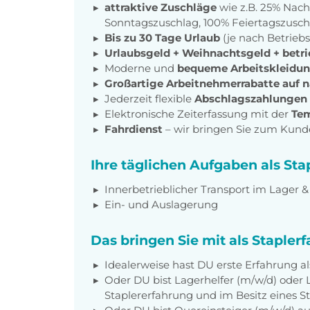
attraktive Zuschläge
wie z.B. 25% Nach
Sonntagszuschlag, 100% Feiertagszusc
Bis zu 30 Tage Urlaub
(je nach Betrieb
Urlaubsgeld + Weihnachtsgeld + betri
Moderne und
bequeme Arbeitskleidu
Großartige Arbeitnehmerrabatte auf 
Jederzeit flexible
Abschlagszahlungen
Elektronische Zeiterfassung mit der
Te
Fahrdienst
– wir bringen Sie zum Kund
Ihre täglichen Aufgaben als Sta
Innerbetrieblicher Transport im Lager &
Ein- und Auslagerung
Das bringen Sie mit als Staplerf
Idealerweise hast DU erste Erfahrung al
Oder DU bist Lagerhelfer (m/w/d) oder 
Staplererfahrung und im Besitz eines S